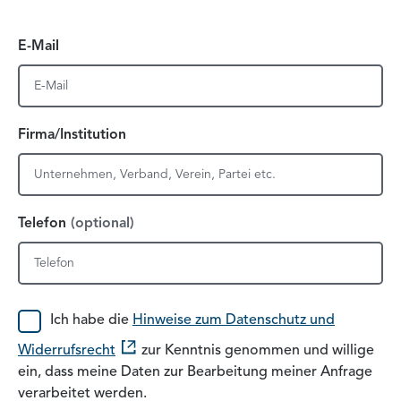
E-Mail
Firma/Institution
Telefon
(optional)
Datenschutzhinweis
Ich habe die
Hinweise zum Datenschutz und
und Widerrufsrecht
Widerrufsrecht
zur Kenntnis genommen und willige
ein, dass meine Daten zur Bearbeitung meiner Anfrage
verarbeitet werden.