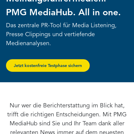
PMG MediaHub. All in one.
Das zentrale PR-Tool für Media Listening,
Presse Clippings und vertiefende
Medienanalysen.
Jetzt kostenfreie Testphase sichern
Nur wer die Berichterstattung im Blick hat,
trifft die richtigen Entscheidungen. Mit PMG
MediaHub sind Sie und Ihr Team dank aller
relevanten News immer auf dem neuesten