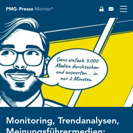
Monitoring, Trendanalysen,
Meinungsführermedien: