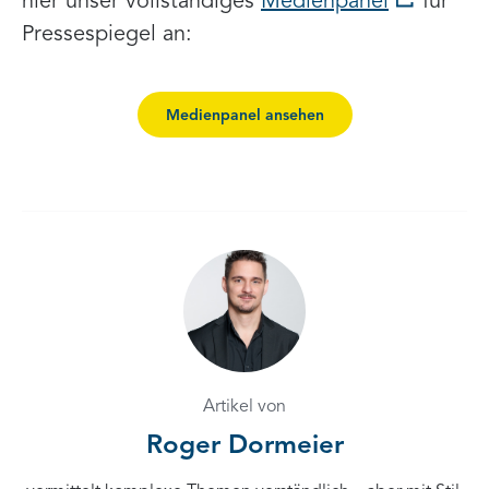
hier unser vollständiges
Medienpanel
für
Pressespiegel an:
Medienpanel ansehen
Artikel von
Roger Dormeier