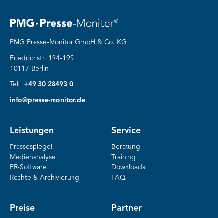
1
2
3
PMG Presse-Monitor GmbH & Co. KG
Friedrichstr. 194-199
10117 Berlin
Tel:
+49 30 28493 0
info@presse-monitor.de
Leistungen
Service
Pressespiegel
Beratung
Medienanalyse
Training
PR-Software
Downloads
Rechte & Archivierung
FAQ
Preise
Partner