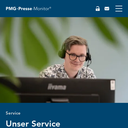
EN
Service
Unser Service