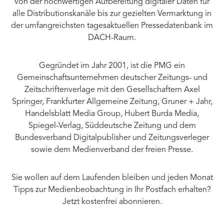
von der hochwertigen Aufbereitung digitaler Daten für
alle Distributionskanäle bis zur gezielten Vermarktung in
der umfangreichsten tagesaktuellen Pressedatenbank im
DACH-Raum.
Gegründet im Jahr 2001, ist die PMG ein
Gemeinschaftsunternehmen deutscher Zeitungs- und
Zeitschriftenverlage mit den Gesellschaftern Axel
Springer, Frankfurter Allgemeine Zeitung, Gruner + Jahr,
Handelsblatt Media Group, Hubert Burda Media,
Spiegel-Verlag, Süddeutsche Zeitung und dem
Bundesverband Digitalpublisher und Zeitungsverleger
sowie dem Medienverband der freien Presse.
Sie wollen auf dem Laufenden bleiben und jeden Monat
Tipps zur Medienbeobachtung in Ihr Postfach erhalten?
Jetzt kostenfrei abonnieren.