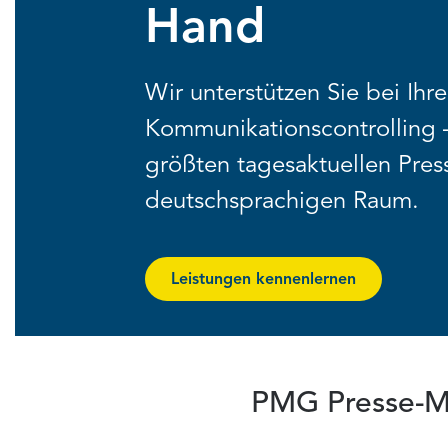
Hand
Wir unterstützen Sie bei Ih
Kommunikationscontrolling
größten tagesaktuellen Pre
deutschsprachigen Raum.
Leistungen kennenlernen
PMG Presse-Mon