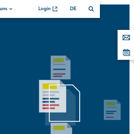
uns
Login
DE