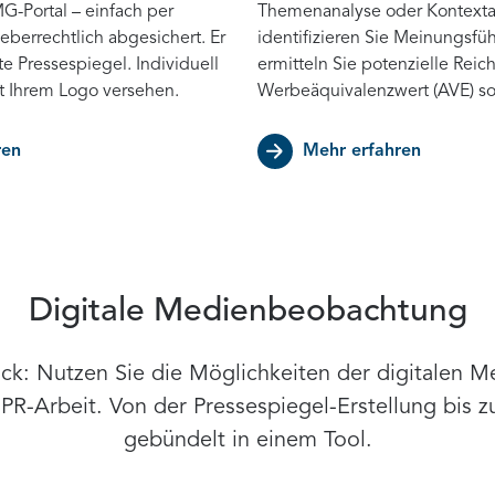
G-Portal – einfach per
Themenanalyse oder Kontexta
eberrechtlich abgesichert. Er
identifizieren Sie Meinungsfü
e Pressespiegel. Individuell
ermitteln Sie potenzielle Rei
t Ihrem Logo versehen.
Werbeäquivalenzwert (AVE) so
ren
Mehr erfahren
Digitale Medienbeobachtung
k: Nutzen Sie die Möglichkeiten der digitalen 
PR-Arbeit. Von der Pressespiegel-Erstellung bis 
gebündelt in einem Tool.