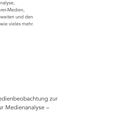
nalyse,
hrer-Medien,
chweiten und den
wie vieles mehr.
Medienbeobachtung zur
zur Medienanalyse –