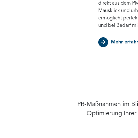
direkt aus dem PM
Mausklick und urh
ermöglicht perfekt
und bei Bedarf mi
Mehr erfah
PR-Maßnahmen im Blic
Optimierung Ihrer 