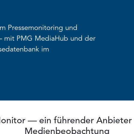
rem Pressemonitoring und
 – mit PMG MediaHub und der
ssedatenbank im
itor — ein führender Anbieter f
Medienbeobachtung