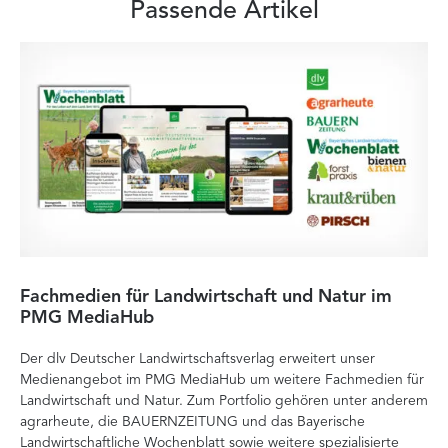
Passende Artikel
Fachmedien für Landwirtschaft und Natur im
He
PMG MediaHub
Me
Der dlv Deutscher Landwirtschaftsverlag erweitert unser
Mi
Medienangebot im PMG MediaHub um weitere Fachmedien für
Med
Landwirtschaft und Natur. Zum Portfolio gehören unter anderem
im
agrarheute, die BAUERNZEITUNG und das Bayerische
di
Landwirtschaftliche Wochenblatt sowie weitere spezialisierte
Re