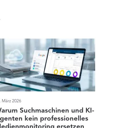
r
. März 2026
arum Suchmaschinen und KI-
genten kein professionelles
edienmonitoring ersetzen