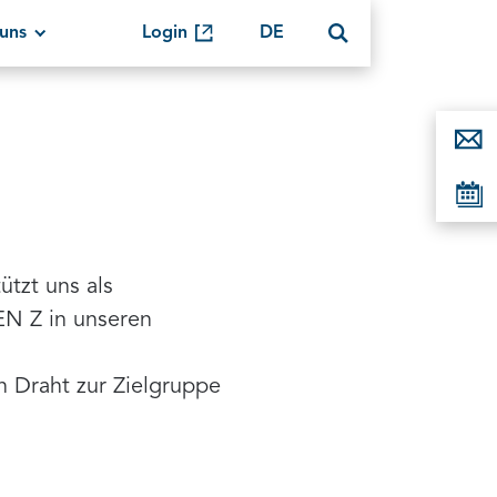
uns
Login
DE
ützt uns als
EN Z in unseren
n Draht zur Zielgruppe