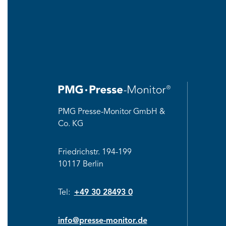
PMG Presse-Monitor GmbH &
Co. KG
Friedrichstr. 194-199
10117 Berlin
Tel:
+49 30 28493 0
info@presse-monitor.de