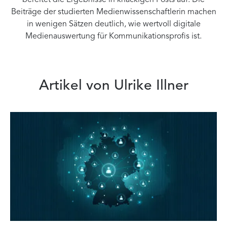
bereitet die Ergebnisse in knackigen Posts auf. Die
Beiträge der studierten Medienwissenschaftlerin machen
in wenigen Sätzen deutlich, wie wertvoll digitale
Medienauswertung für Kommunikationsprofis ist.
Artikel von Ulrike Illner