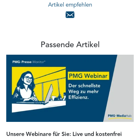
Artikel empfehlen
Passende Artikel
Unsere Webinare für Sie: Live und kostenfrei
Fa