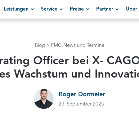
Leistungen
Service
Preise
Partner
Über 
Blog
PMG-News und Termine
ating Officer bei X- CAGO:
hes Wachstum und Innovati
Roger Dormeier
29. September 2025