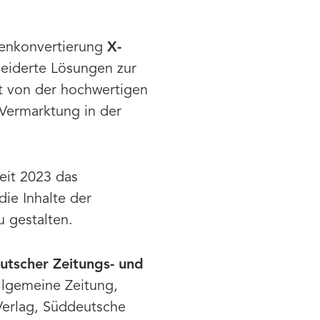
atenkonvertierung
X-
eiderte Lösungen zur
ht von der hochwertigen
n Vermarktung in der
eit 2023 das
die Inhalte der
u gestalten.
tscher Zeitungs- und
llgemeine Zeitung,
Verlag, Süddeutsche