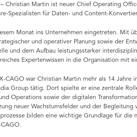
 Christian Martin ist neuer Chief Operating Off
re-Spezialisten für Daten- und Content-Konvertie
 diesem Monat ins Unternehmen eingetreten. Mit ü
rategischer und operativer Planung sowie der Ent
lle und dem Aufbau leistungsstarker interdiszipli
reiches Expertenwissen in die Organisation mit ei
X-CAGO war Christian Martin mehr als 14 Jahre in
dia Group tätig. Dort spielte er eine zentrale Rol
d Operations sowie der digitalen Transformation
zung neuer Wachstumsfelder und der Begleitung
rozesse bilden eine wichtige Grundlage für die 
X-CAGO.