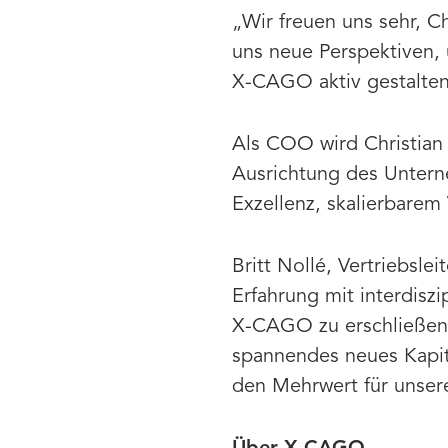
„Wir freuen uns sehr, C
uns neue Perspektiven,
X-CAGO aktiv gestalte
Als COO wird Christian 
Ausrichtung des Untern
Exzellenz, skalierbare
Britt Nollé, Vertriebsl
Erfahrung mit interdisz
X-CAGO zu erschließen. 
spannendes neues Kapite
den Mehrwert für unser