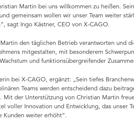
hristian Martin bei uns willkommen zu heißen. Sei
 und gemeinsam wollen wir unser Team weiter stär
n“, sagt Ingo Kästner, CEO von X-CAGO.
Martin den täglichen Betrieb verantworten und di
ehmens mitgestalten, mit besonderem Schwerpunk
m Wachstum und funktionsübergreifender Zusammen
eiterin bei X-CAGO, ergänzt: „Sein tiefes Branchen
iplinären Teams werden entscheidend dazu beitrage
Mit der Unterstützung von Christian Martin freue
l voller Innovation und Entwicklung, das unser T
e Kunden weiter erhöht“.