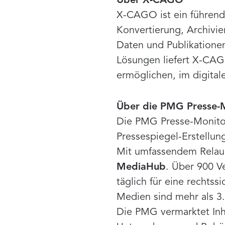
Über X-CAGO
X-CAGO ist ein führende
Konvertierung, Archivie
Daten und Publikationen
Lösungen liefert X-CA
ermöglichen, im digitale
Über die PMG Presse
Die PMG Presse-Monitor
Pressespiegel-Erstellu
Mit umfassendem Relaun
MediaHub
. Über 900 Ve
täglich für eine rechts
Medien sind mehr als 3.
Die PMG vermarktet Inh