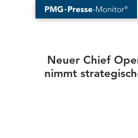
Neuer Chief Oper
nimmt strategisc