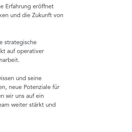
ne Erfahrung eröffnet
ken und die Zukunft von
e strategische
t auf operativer
arbeit.
wissen und seine
n, neue Potenziale für
n wir uns auf ein
eam weiter stärkt und