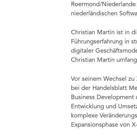
Roermond/Niederlande –
niederländischen Softwa
Christian Martin ist in
Führungserfahrung in st
digitaler Geschäftsmode
Christian Martin umfang
Vor seinem Wechsel zu 
bei der Handelsblatt Me
Business Development un
Entwicklung und Umset
komplexe Veränderungsp
Expansionsphase von 