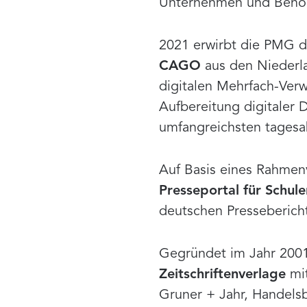
Unternehmen und Behör
2021 erwirbt die PMG de
CAGO
aus den Niederl
digitalen Mehrfach-Verw
Aufbereitung digitaler D
umfangreichsten tages
Auf Basis eines Rahmen
Presseportal für Schule
deutschen Pressebericht
Gegründet im Jahr 2001
Zeitschriftenverlage
mit
Gruner + Jahr, Handels