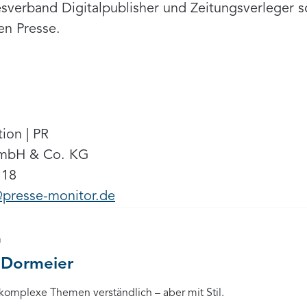
verband Digitalpublisher und Zeitungsverleger 
en Presse.
ion | PR
GmbH & Co. KG
118
@presse-monitor.de
n
 Dormeier
 komplexe Themen verständlich – aber mit Stil.