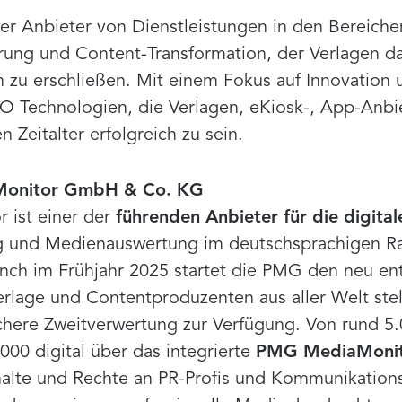
r Anbieter von Dienstleistungen in den Bereichen
rung und Content-Transformation, der Verlagen dab
 zu erschließen. Mit einem Fokus auf Innovation 
GO Technologien, die Verlagen, eKiosk-, App-An
n Zeitalter erfolgreich zu sein.
-Monitor GmbH & Co. KG
 ist einer der
führenden Anbieter für die digit
ng und Medienauswertung im deutschsprachigen R
ch im Frühjahr 2025 startet die PMG den neu en
rlage und Contentproduzenten aus aller Welt stell
sichere Zweitverwertung zur Verfügung. Von rund 5.
000 digital über das integrierte
PMG MediaMonito
alte und Rechte an PR-Profis und Kommunikations