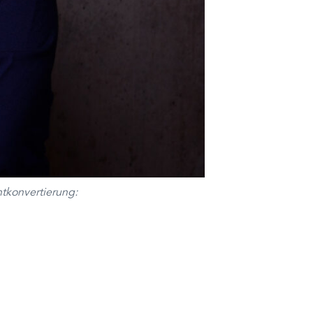
tkonvertierung: