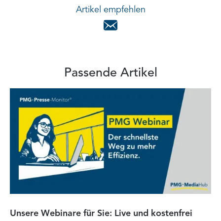
Artikel empfehlen
Passende Artikel
Unsere Webinare für Sie: Live und kostenfrei
Fa