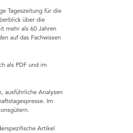
ge Tageszeitung für die
berblick über die
it mehr als 60 Jahren
den auf das Fachwissen
ch als PDF und im
, ausführliche Analysen
haftstagespresse. Im
ionsgütern.
erspezifische Artikel