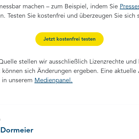
messbar machen – zum Beispiel, indem Sie
Presse
en. Testen Sie kostenfrei und überzeugen Sie sich s
Jetzt kostenfrei testen
elle stellen wir ausschließlich Lizenzrechte und k
it können sich Änderungen ergeben. Eine aktuelle 
e in unserem
Medienpanel.
n
 Dormeier