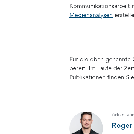
Kommunikationsarbeit 
Medienanalysen
erstell
Für die oben genannte Qu
bereit. Im Laufe der Ze
Publikationen finden Si
Artikel vo
Roger