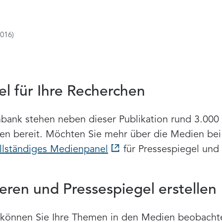
2016)
l für Ihre Recherchen
ank stehen neben dieser Publikation rund 3.000 T
chen bereit. Möchten Sie mehr über die Medien be
llständiges Medienpanel
für Pressespiegel und
ieren und Pressespiegel erstellen
können Sie Ihre Themen in den Medien beobachten