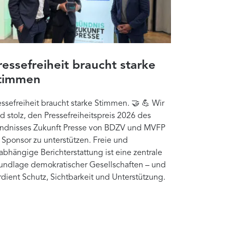
ressefreiheit braucht starke
timmen
essefreiheit braucht starke Stimmen. 🤝 💪 Wir
nd stolz, den Pressefreiheitspreis 2026 des
ndnisses Zukunft Presse von BDZV und MVFP
s Sponsor zu unterstützen. Freie und
abhängige Berichterstattung ist eine zentrale
undlage demokratischer Gesellschaften – und
rdient Schutz, Sichtbarkeit und Unterstützung.