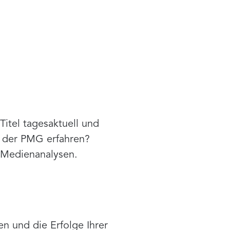
itel tagesaktuell und
i der PMG erfahren?
 Medienanalysen.
 und die Erfolge Ihrer