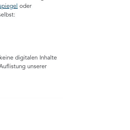
spiegel
oder
elbst:
eine digitalen Inhalte
Auflistung unserer