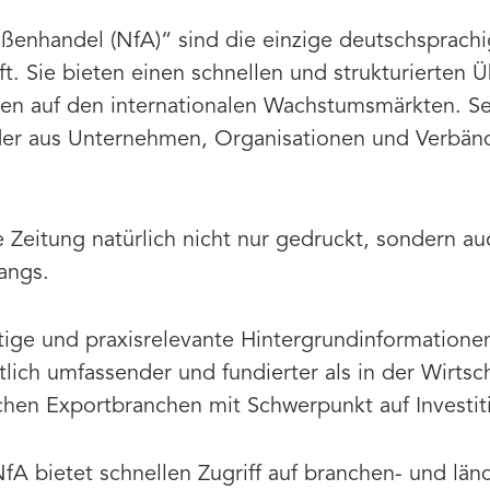
ßenhandel (NfA)“ sind die einzige deutschsprachi
. Sie bieten einen schnellen und strukturierten Ü
en auf den internationalen Wachstumsmärkten. Se
ider aus Unternehmen, Organisationen und Verbän
Zeitung natürlich nicht nur gedruckt, sondern au
angs.
tige und praxisrelevante Hintergrundinformationen
ich umfassender und fundierter als in der Wirtsc
chen Exportbranchen mit Schwerpunkt auf Investit
fA bietet schnellen Zugriff auf branchen- und länd