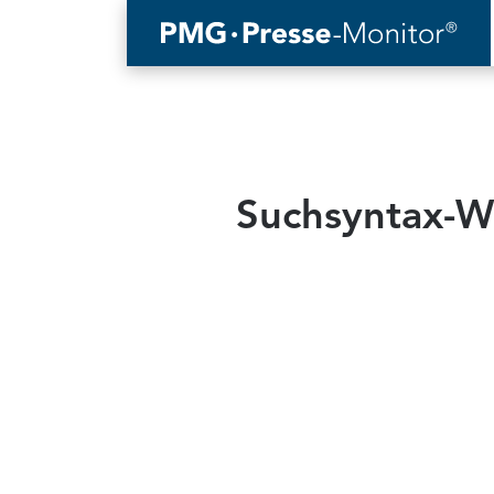
Suchsyntax-We