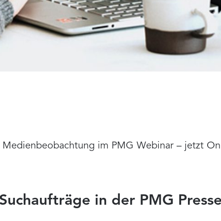
hre Medienbeobachtung im PMG Webinar
– jetzt O
Suchaufträge in der PMG Press