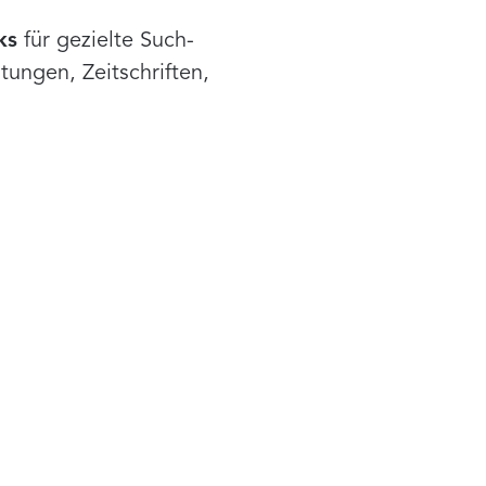
ks
für gezielte Such-
ungen, Zeitschriften,