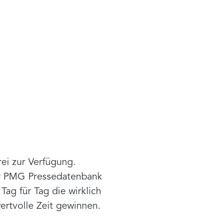
ei zur Verfügung.
der PMG Pressedatenbank
ag für Tag die wirklich
rtvolle Zeit gewinnen.