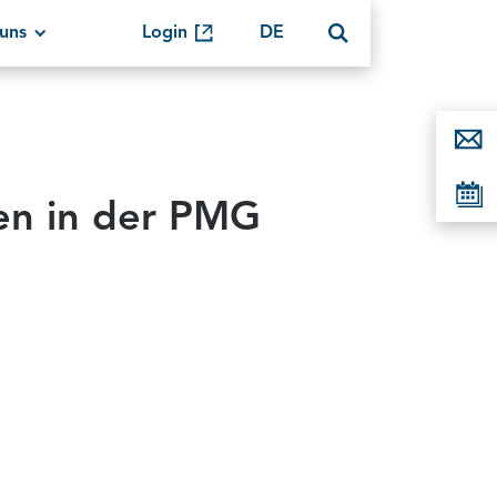
uns
Login
DE
ren in der PMG