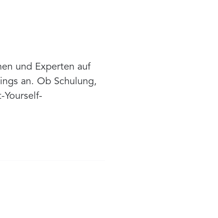
nen und Experten auf
nings an. Ob Schulung,
-Yourself-