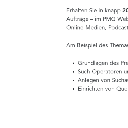
Erhalten Sie in knapp
20
Aufträge – im PMG Webi
Online-Medien, Podcast
Am Beispiel des Them
Grundlagen des Pre
Such-Operatoren u
Anlegen von Sucha
Einrichten von Que