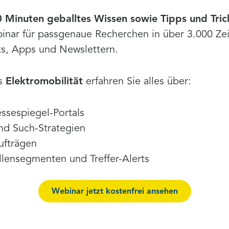
 Minuten geballtes Wissen sowie Tipps und Tric
nar für passgenaue Recherchen in über 3.000 Zeit
s, Apps und Newslettern.
as
Elektromobilität
erfahren Sie alles über:
ssespiegel-Portals
nd Such-Strategien
ufträgen
llensegmenten und Treffer-Alerts
Webinar jetzt kostenfrei ansehen