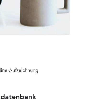
nline-Aufzeichnung
edatenbank