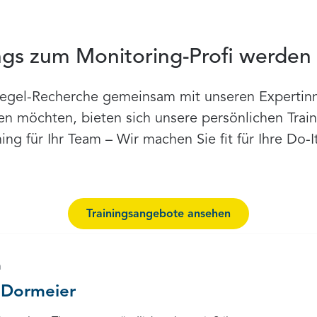
ngs zum Monitoring-Profi werden
iegel-Recherche gemeinsam mit unseren Expertin
en möchten, bieten sich unsere persönlichen Trai
ng für Ihr Team – Wir machen Sie fit für Ihre Do-It
Trainingsangebote ansehen
n
 Dormeier