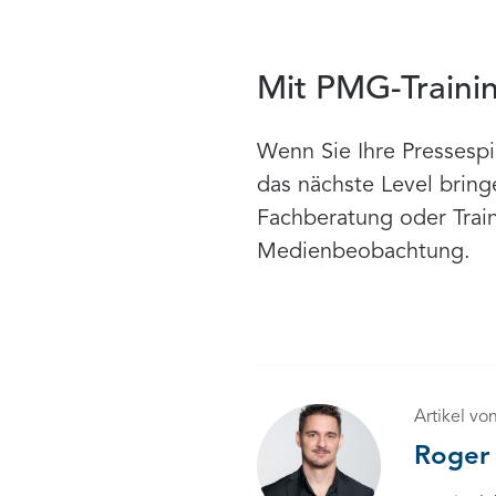
Mit PMG-Traini
Wenn Sie Ihre Pressesp
das nächste Level bring
Fachberatung oder Traini
Medienbeobachtung.
Artikel vo
Roger