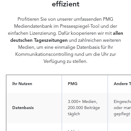
effizient
Profitieren Sie von unserer umfassenden PMG
Mediendatenbank im Pressespiegel-Tool und der
einfachen Lizenzierung.
Dafür kooperieren wir
mit
allen
deutschen Tageszeitungen
und zahlreichen weiteren
Medien, um eine einmalige Datenbasis für Ihr
Kommunikationscontrolling rund um die Uhr zur
Verfügung zu stellen.
Ihr Nutzen
PMG
Andere T
3.000+ Medien,
Eingesch
Datenbasis
200.000 Beiträge
oder man
täglich
gepflegt