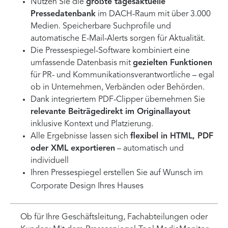
Nutzen Sie die
größte tagesaktuelle
Pressedatenbank
im DACH-Raum mit über 3.000
Medien. Speicherbare Suchprofile und
automatische E-Mail-Alerts sorgen für Aktualität.
Die Pressespiegel-Software kombiniert eine
umfassende Datenbasis mit
gezielten Funktionen
für PR- und Kommunikationsverantwortliche – egal
ob in Unternehmen, Verbänden oder Behörden.
Dank integriertem PDF-Clipper übernehmen Sie
relevante Beiträgedirekt im Originallayout
inklusive Kontext und Platzierung.
Alle Ergebnisse lassen sich
flexibel in HTML, PDF
oder XML exportieren
– automatisch und
individuell
Ihren Pressespiegel erstellen Sie auf Wunsch im
Corporate Design Ihres Hauses
Ob für Ihre Geschäftsleitung, Fachabteilungen oder