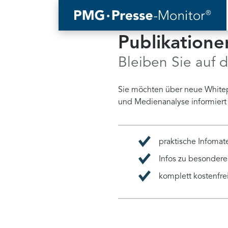
Publikation
Bleiben Sie auf
Sie möchten über neue White
und Medienanalyse informiert 
praktische Infomat
Infos zu besonder
komplett kostenfre