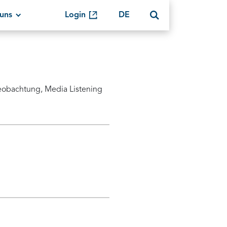
uns
Login
DE
eobachtung, Media Listening