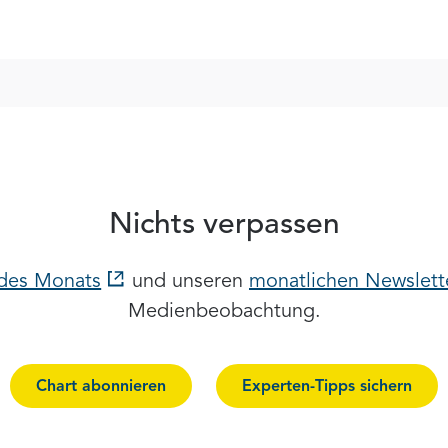
Nichts verpassen
 des Monats
und unseren
monatlichen Newslett
Medienbeobachtung.
Chart abonnieren
Experten-Tipps sichern