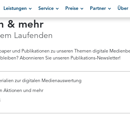
Leistungen
Service
Preise
Partner
Über 
en & mehr
 dem Laufenden
paper und Publikationen zu unseren Themen digitale Medienb
bleiben? Abonnieren Sie unseren Publikations-Newsletter!
erialien zur digitalen Medienauswertung
en Aktionen und mehr
i