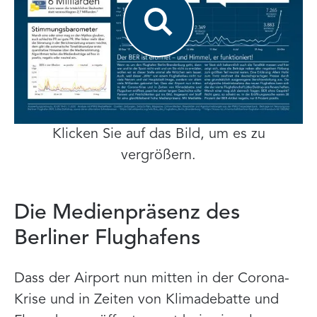
Klicken Sie auf das Bild, um es zu
vergrößern.
Die Medienpräsenz des
Berliner Flughafens
Dass der Airport nun mitten in der Corona-
Krise und in Zeiten von Klimadebatte und