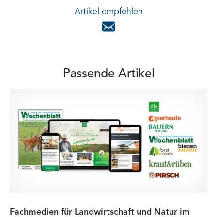
Artikel empfehlen
Passende Artikel
Fachmedien für Landwirtschaft und Natur im
He