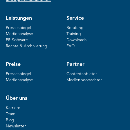
info@presse-monitor.de
Leistungen
Service
Pressespiegel
Beratung
Medienanalyse
Training
PR-Software
Downloads
Rechte & Archivierung
FAQ
Preise
Partner
Pressespiegel
Contentanbieter
Medienanalyse
Medienbeobachter
Über uns
Karriere
Team
Blog
Newsletter