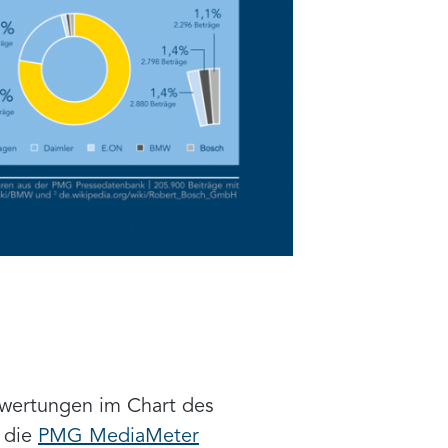
swertungen im Chart des
, die
PMG MediaMeter