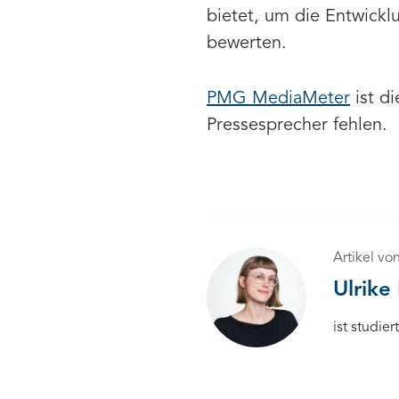
bietet, um die Entwickl
bewerten.
PMG MediaMeter
ist d
Pressesprecher fehlen.
Artikel vo
Ulrike 
ist studie