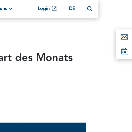
uns
Login
DE
art des Monats