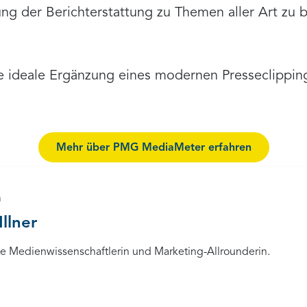
ung der Berichterstattung zu Themen aller Art zu
ie ideale Ergänzung eines modernen Presseclippin
Mehr über PMG MediaMeter erfahren
n
Illner
rte Medienwissenschaftlerin und Marketing-Allrounderin.