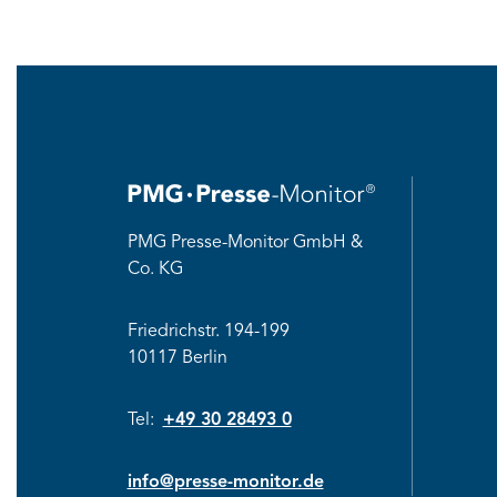
PMG Presse-Monitor GmbH &
Co. KG
Friedrichstr. 194-199
10117 Berlin
Tel:
+49 30 28493 0
info@presse-monitor.de