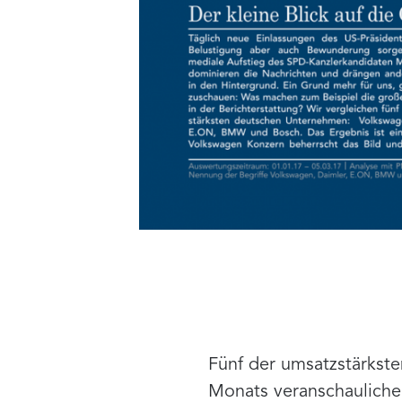
Fünf der umsatzstärkst
Monats veranschaulichen