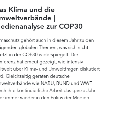
as Klima und die
mweltverbände |
edienanalyse zur COP30
imaschutz gehört auch in diesem Jahr zu den
ägenden globalen Themen, was sich nicht
letzt in der COP30 widerspiegelt. Die
nferenz hat erneut gezeigt, wie intensiv
ltweit über Klima- und Umweltfragen diskutiert
rd. Gleichzeitig geraten deutsche
weltverbände wie NABU, BUND und WWF
rch ihre kontinuierliche Arbeit das ganze Jahr
er immer wieder in den Fokus der Medien.