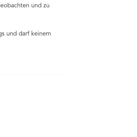
 beobachten und zu
gs und darf keinem