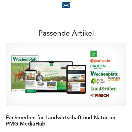
Passende Artikel
Fachmedien für Landwirtschaft und Natur im
He
PMG MediaHub
Me