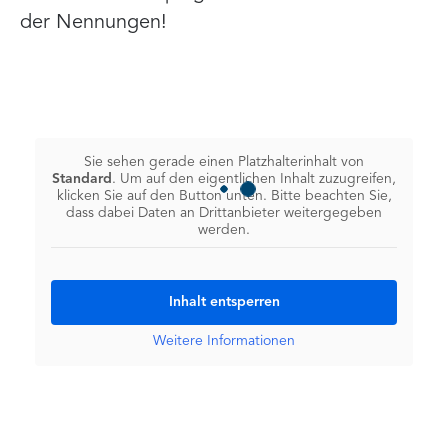
der Nennungen!
Sie sehen gerade einen Platzhalterinhalt von
Standard
. Um auf den eigentlichen Inhalt zuzugreifen,
klicken Sie auf den Button unten. Bitte beachten Sie,
dass dabei Daten an Drittanbieter weitergegeben
werden.
Inhalt entsperren
Weitere Informationen