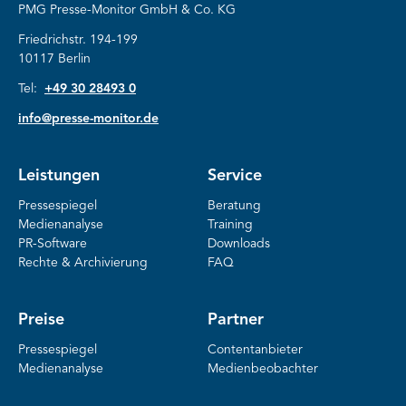
PMG Presse-Monitor GmbH & Co. KG
Friedrichstr. 194-199
10117 Berlin
Tel:
+49 30 28493 0
info@presse-monitor.de
Leistungen
Service
Pressespiegel
Beratung
Medienanalyse
Training
PR-Software
Downloads
Rechte & Archivierung
FAQ
Preise
Partner
Pressespiegel
Contentanbieter
Medienanalyse
Medienbeobachter