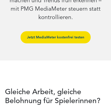
machen und Trends früh erkennen –
mit PMG MediaMeter steuern statt
kontrollieren.
Jetzt MediaMeter kostenfrei testen
Gleiche Arbeit, gleiche
Belohnung für Spielerinnen?