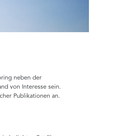
toring neben der
nd von Interesse sein.
scher Publikationen an.