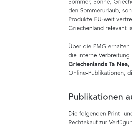
Sommer, Sonne, Griechen
den Sommerurlaub, sond
Produkte EU-weit vertre
Griechenland relevant is
Über die PMG erhalten S
die interne Verbreitung 
Griechenlands Ta Nea, 
Online-Publikationen, d
Publikationen a
Die folgenden Print- un
Rechtekauf zur Verfügu