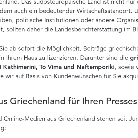
land. Das südosteuropäische Land ist nicht nur e
ern auch ein bedeutender Wirtschaftsstandort. 
iben, politische Institutionen oder andere Organis
t, sollten daher die Landesberichterstattung im Bl
ie ab sofort die Möglichkeit, Beiträge griechisch
in Ihrem Haus zu lizenzieren. Darunter sind die
gr
I Kathimerini, To Vima und Naftemporiki
, sowie 
ie wir auf Basis von Kundenwünschen für Sie akqui
us Griechenland für Ihren Presses
d Online-Medien aus Griechenland stehen seit Jun
ng: