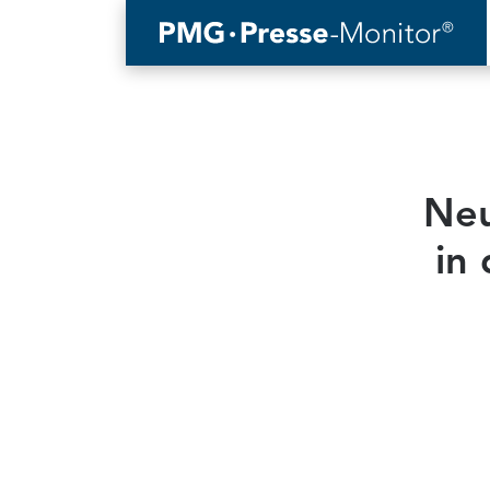
Neu
in