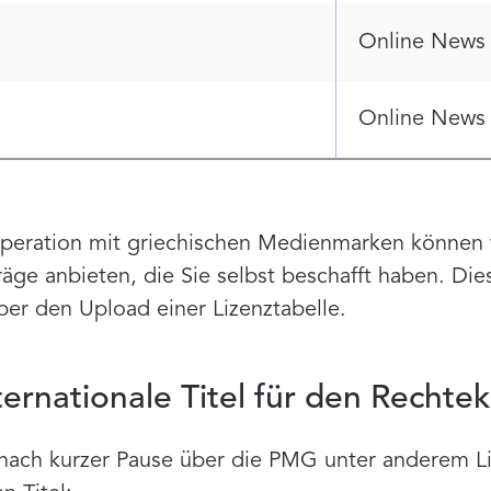
Online News
Online News
eration mit griechischen Medienmarken können w
räge anbieten, die Sie selbst beschafft haben. Di
über den Upload einer Lizenztabelle.
ternationale Titel für den Rechte
nach kurzer Pause über die PMG unter anderem Li