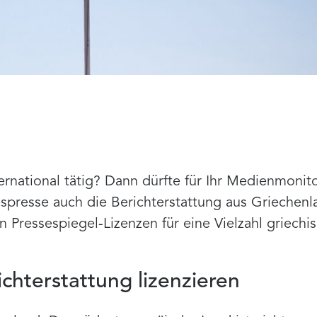
ternational tätig? Dann dürfte für Ihr Medienmoni
presse auch die Berichterstattung aus Griechenla
n Pressespiegel-Lizenzen für eine Vielzahl griechi
ichterstattung lizenzieren