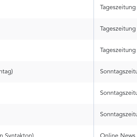
Tageszeitung
Tageszeitung
Tageszeitung
ntag)
Sonntagszeit
Sonntagszeit
Sonntagszeit
on Syntakton)
Online News