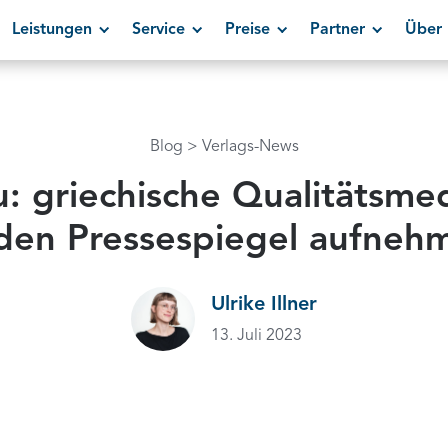
Leistungen
Service
Preise
Partner
Über 
Blog
Verlags-News
: griechische Qualitätsme
 den Pressespiegel aufneh
Ulrike Illner
13. Juli 2023