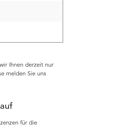
ir Ihnen derzeit nur
ese melden Sie uns
kauf
zenzen für die