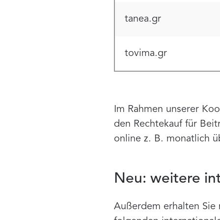
tanea.gr
tovima.gr
Im Rahmen unserer Koop
den Rechtekauf für Beit
online z. B. monatlich 
Neu: weitere in
Außerdem erhalten Sie 