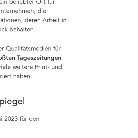
in beliebter Ort für
Unternehmen, die
ationen, deren Arbeit in
ick behalten.
er Qualitätsmedien für
ößten Tageszeitungen
viele weitere Print- und
riert haben.
piegel
i 2023 für den