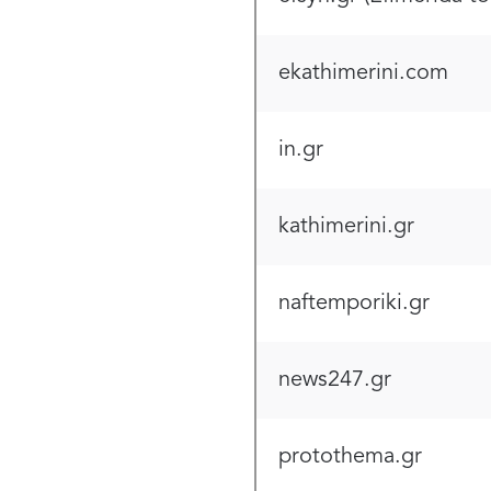
ekathimerini.com
in.gr
kathimerini.gr
naftemporiki.gr
news247.gr
protothema.gr