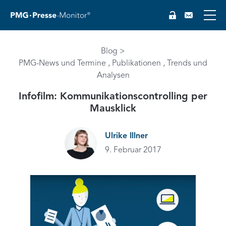
Blog
PMG-News und Termine
Publikationen
Trends und
Analysen
Infofilm: Kommunikationscontrolling per
Mausklick
EN
Ulrike Illner
9. Februar 2017