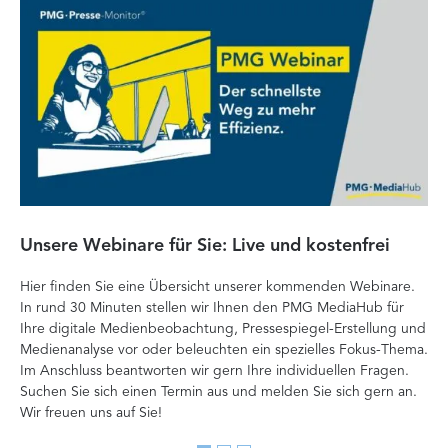
Unsere Webinare für Sie: Live und kostenfrei
Fa
P
Hier finden Sie eine Übersicht unserer kommenden Webinare.
In rund 30 Minuten stellen wir Ihnen den PMG MediaHub für
Der
Ihre digitale Medienbeobachtung, Pressespiegel-Erstellung und
Me
Medienanalyse vor oder beleuchten ein spezielles Fokus-Thema.
La
Im Anschluss beantworten wir gern Ihre individuellen Fragen.
ag
Suchen Sie sich einen Termin aus und melden Sie sich gern an.
Lan
Wir freuen uns auf Sie!
Me