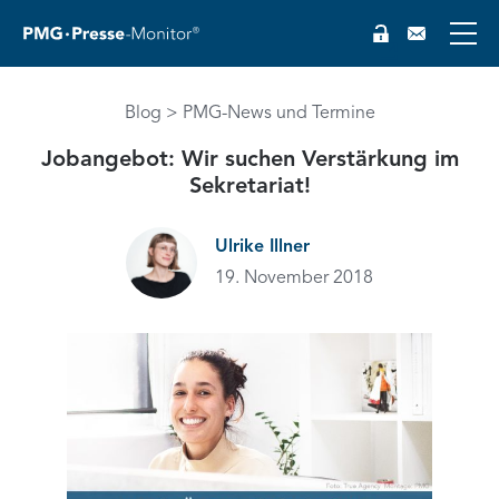
Blog
PMG-News und Termine
Jobangebot: Wir suchen Verstärkung im
Sekretariat!
Ulrike Illner
EN
19. November 2018