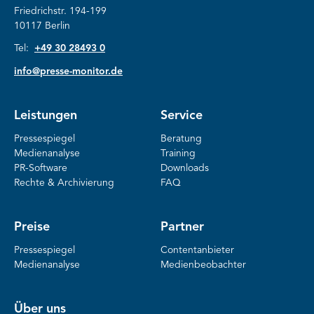
Friedrichstr. 194-199
10117 Berlin
Tel:
+49 30 28493 0
info@presse-monitor.de
Leistungen
Service
Pressespiegel
Beratung
Medienanalyse
Training
PR-Software
Downloads
Rechte & Archivierung
FAQ
Preise
Partner
Pressespiegel
Contentanbieter
Medienanalyse
Medienbeobachter
Über uns