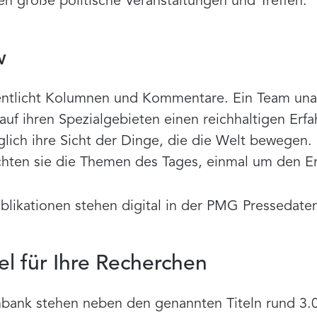
en große politische Veranstaltungen und Treffen.
w
entlicht Kolumnen und Kommentare. Ein Team un
auf ihren Spezialgebieten einen reichhaltigen Erf
äglich ihre Sicht der Dinge, die die Welt bewegen
chten sie die Themen des Tages, einmal um den Er
ublikationen stehen digital in der PMG Pressedate
l für Ihre Recherchen
bank stehen neben den genannten Titeln rund 3.0