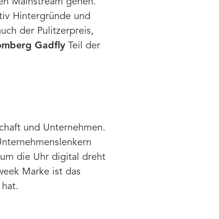
den Mainstream gehen.
tiv Hintergründe und
uch der Pulitzerpreis,
omberg Gadfly
Teil der
chaft und Unternehmen.
 Unternehmenslenkern
m die Uhr digital dreht
sweek Marke ist das
 hat.