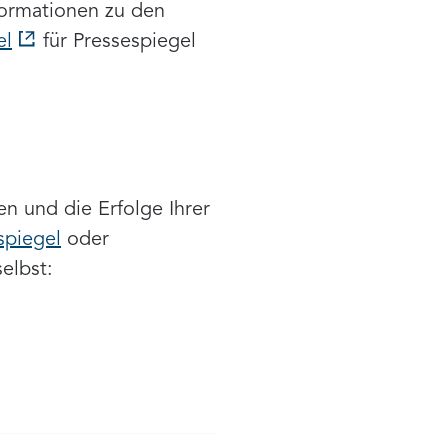
nformationen zu den
el
für Pressespiegel
 und die Erfolge Ihrer
spiegel
oder
elbst: