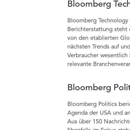
Bloomberg Tec
Bloomberg Technology i
Berichterstattung steh
von den etablierten Glo
nächsten Trends auf un
Verbraucher wesentlich
relevante Branchenveran
Bloomberg Polit
Bloomberg Politics beri
Agenda der USA und and
Aus über 150 Nachrichte