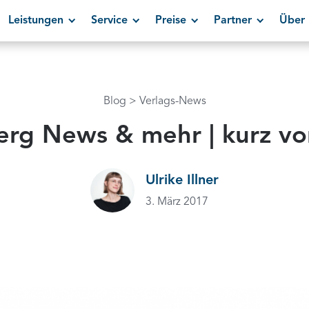
Leistungen
Service
Preise
Partner
Über 
Blog
Verlags-News
rg News & mehr | kurz vor
Ulrike Illner
3. März 2017