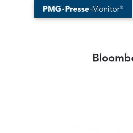
Bloombe