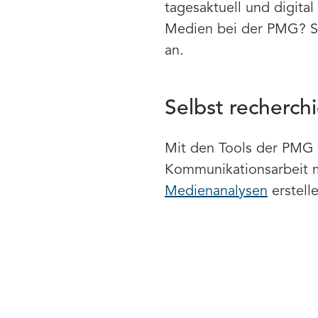
tagesaktuell und digita
Medien bei der PMG? S
an.
Selbst recherch
Mit den Tools der PMG 
Kommunikationsarbeit 
Medienanalysen
erstell