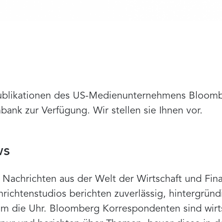
Publikationen des US-Medienunternehmens Bloomber
ank zur Verfügung. Wir stellen sie Ihnen vor.
ws
 Nachrichten aus der Welt der Wirtschaft und Fin
hrichtenstudios berichten zuverlässig, hintergrün
um die Uhr. Bloomberg Korrespondenten sind wirts