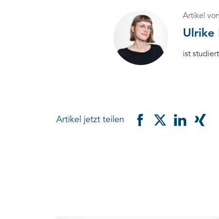
Artikel vo
Ulrike 
ist studie
Artikel jetzt teilen