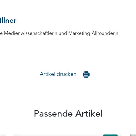
n
Illner
rte Medienwissenschaftlerin und Marketing-Allrounderin.
Artikel drucken
Passende Artikel