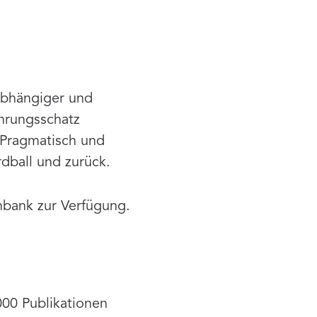
abhängiger und
ahrungsschatz
. Pragmatisch und
dball und zurück.
nbank zur Verfügung.
00 Publikationen