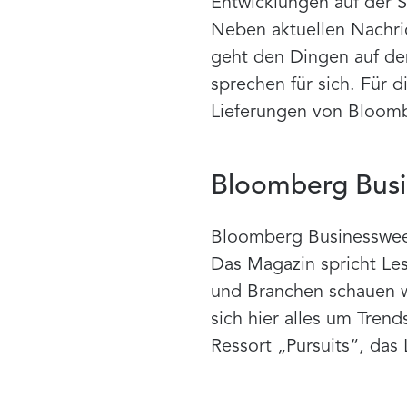
Entwicklungen auf der 
Neben aktuellen Nachri
geht den Dingen auf den
sprechen für sich. Für 
Lieferungen von Bloom
Bloomberg Bus
Bloomberg Businesswee
Das Magazin spricht Le
und Branchen schauen w
sich hier alles um Tren
Ressort „Pursuits“, das