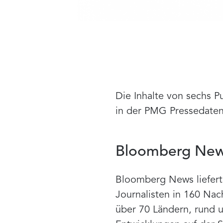
Die Inhalte von sechs 
in der PMG Pressedatenb
Bloomberg Ne
Bloomberg News liefert
Journalisten in 160 Nac
über 70 Ländern, rund 