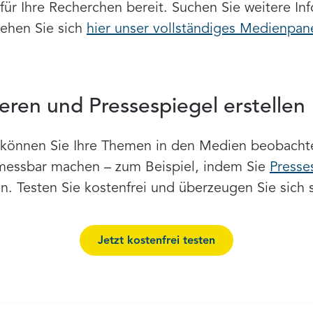
l für Ihre Recherchen bereit. Suchen Sie weitere I
ehen Sie sich
hier unser vollständiges Medienpan
ieren und Pressespiegel erstellen
können Sie Ihre Themen in den Medien beobachten
messbar machen – zum Beispiel, indem Sie
Presse
en. Testen Sie kostenfrei und überzeugen Sie sich s
Jetzt kostenfrei testen