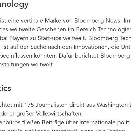
hnology
st eine vertikale Marke von Bloomberg News. Im 
t das weltweite Geschehen im Bereich Technologie
bal Playern zu Start-ups weltweit. Bloomberg Tec
d ist auf der Suche nach den Innovationen, die U
 beeinflussen könnten. Dafür berichtet Bloomber
staltungen weltweit.
ics
chtet mit 175 Journalisten direkt aus Washington 
erer großer Volkswirtschaften.
nbüros fließen Beiträge über internationale poli