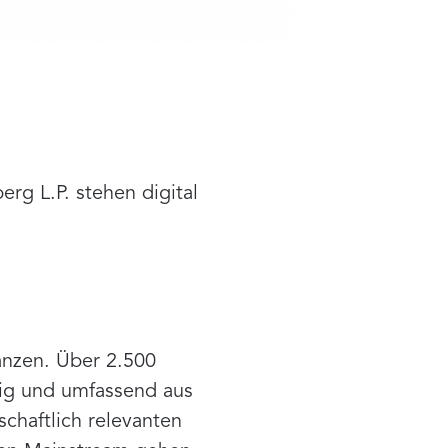
g L.P. stehen digital
anzen. Über 2.500
dig und umfassend aus
chaftlich relevanten