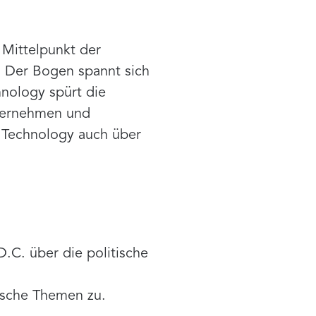
Mittelpunkt der
: Der Bogen spannt sich
hnology spürt die
nternehmen und
g Technology auch über
D.C. über die politische
tische Themen zu.