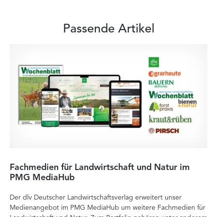
Passende Artikel
Fachmedien für Landwirtschaft und Natur im
He
PMG MediaHub
Me
Der dlv Deutscher Landwirtschaftsverlag erweitert unser
Mi
Medienangebot im PMG MediaHub um weitere Fachmedien für
Med