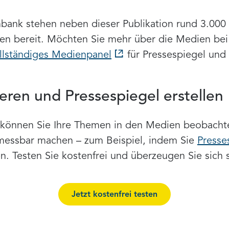
ank stehen neben dieser Publikation rund 3.000 T
chen bereit. Möchten Sie mehr über die Medien be
llständiges Medienpanel
für Pressespiegel und
ieren und Pressespiegel erstellen
können Sie Ihre Themen in den Medien beobachten
messbar machen – zum Beispiel, indem Sie
Presse
en. Testen Sie kostenfrei und überzeugen Sie sich s
Jetzt kostenfrei testen