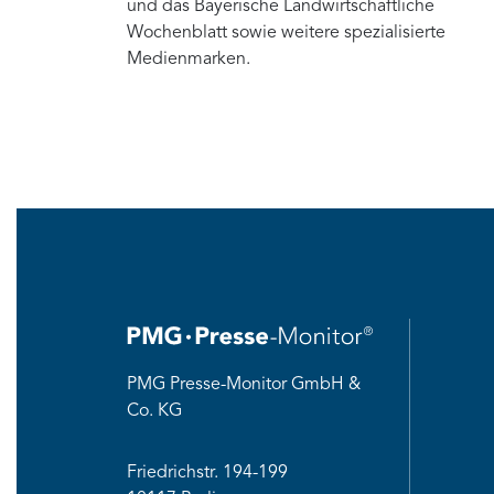
und das Bayerische Landwirtschaftliche
Wochenblatt sowie weitere spezialisierte
Medienmarken.
PMG Presse-Monitor GmbH &
Co. KG
Friedrichstr. 194-199