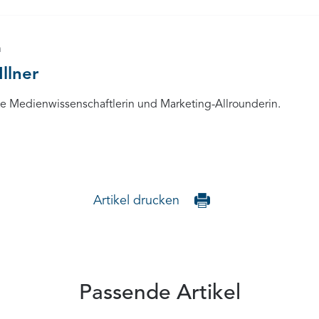
n
Illner
rte Medienwissenschaftlerin und Marketing-Allrounderin.
Artikel drucken
Passende Artikel