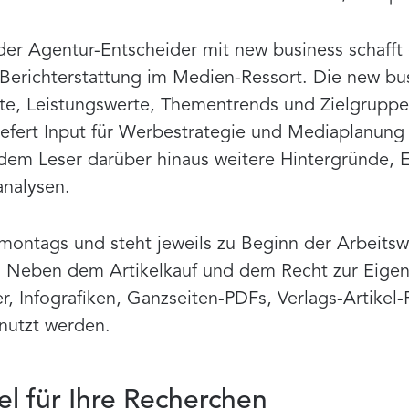
 der Agentur-Entscheider mit new business schaff
 Berichterstattung im Medien-Ressort. Die new bu
te, Leistungswerte, Thementrends und Zielgruppen
efert Input für Werbestrategie und Mediaplanung
dem Leser darüber hinaus weitere Hintergründe,
analysen.
montags und steht jeweils zu Beginn der Arbeitsw
. Neben dem Artikelkauf und dem Recht zur Eigen
er, Infografiken, Ganzseiten-PDFs, Verlags-Artikel
nutzt werden.
l für Ihre Recherchen