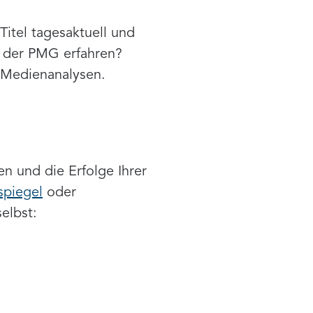
itel tagesaktuell und
i der PMG erfahren?
 Medienanalysen.
 und die Erfolge Ihrer
spiegel
oder
elbst: