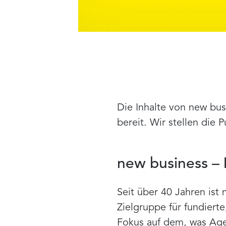
Die Inhalte von new bus
bereit. Wir stellen die P
new business –
Seit über 40 Jahren ist
Zielgruppe für fundiert
Fokus auf dem, was Age