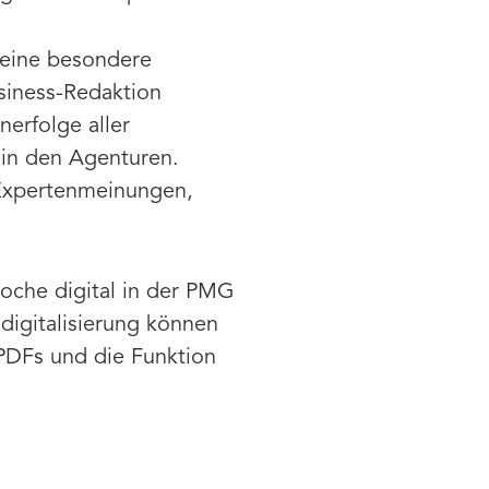
t eine besondere
siness-Redaktion
erfolge aller
 in den Agenturen.
 Expertenmeinungen,
oche digital in der PMG
digitalisierung können
-PDFs und die Funktion