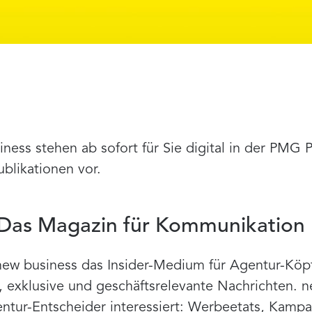
iness stehen ab sofort für Sie digital in der PMG
ublikationen vor.
 Das Magazin für Kommunikation
 new business das Insider-Medium für Agentur-Köpf
e, exklusive und geschäftsrelevante Nachrichten. 
ntur-Entscheider interessiert: Werbeetats, Kamp