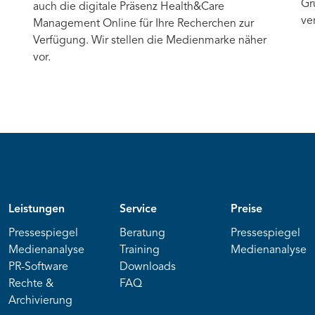
Gr
auch die digitale Präsenz Health&Care
ve
Management Online für Ihre Recherchen zur
Verfügung. Wir stellen die Medienmarke näher
vor.
Leistungen
Service
Preise
Pressespiegel
Beratung
Pressespiegel
Medienanalyse
Training
Medienanalyse
PR-Software
Downloads
Rechte &
FAQ
Archivierung