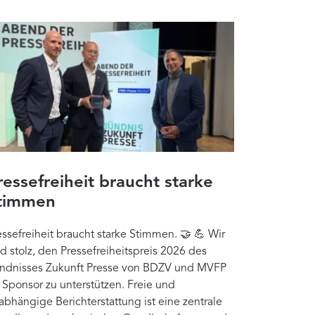
ressefreiheit braucht starke
timmen
essefreiheit braucht starke Stimmen. 🤝 💪 Wir
nd stolz, den Pressefreiheitspreis 2026 des
ndnisses Zukunft Presse von BDZV und MVFP
s Sponsor zu unterstützen. Freie und
abhängige Berichterstattung ist eine zentrale