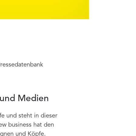
 Pressedatenbank
 und Medien
e und steht in dieser
new business hat den
agnen und Köpfe.