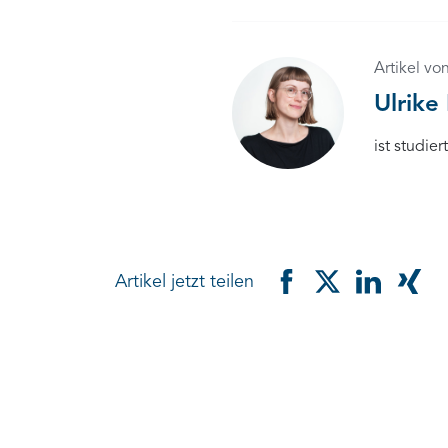
Artikel vo
Ulrike 
ist studie
Artikel jetzt teilen