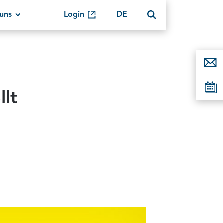
uns
Login
DE
llt