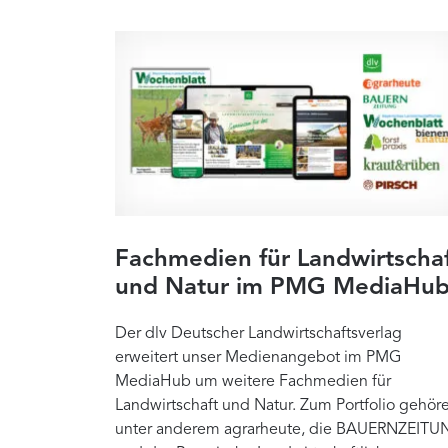
Fachmedien für Landwirtscha
und Natur im PMG MediaHu
Der dlv Deutscher Landwirtschaftsverlag
erweitert unser Medienangebot im PMG
MediaHub um weitere Fachmedien für
Landwirtschaft und Natur. Zum Portfolio gehör
unter anderem agrarheute, die BAUERNZEITU