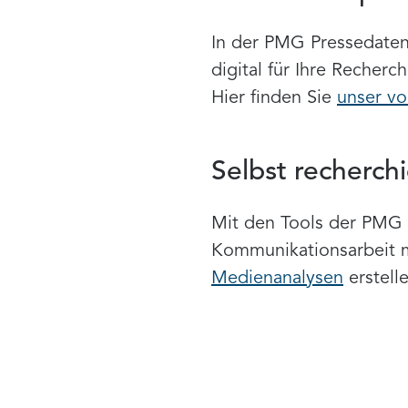
In der PMG Pressedatenb
digital für Ihre Recher
Hier finden Sie
unser vo
Selbst recherch
Mit den Tools der PMG 
Kommunikationsarbeit 
Medienanalysen
erstell