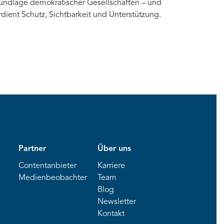
undlage demokratischer Gesellschaften – und
rdient Schutz, Sichtbarkeit und Unterstützung.
Partner
Über uns
Contentanbieter
Karriere
Medienbeobachter
Team
Blog
Newsletter
Kontakt