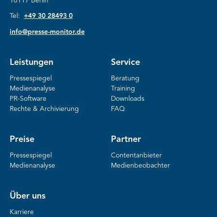
10117 Berlin
Tel:
+49 30 28493 0
info@presse-monitor.de
Leistungen
Service
Pressespiegel
Beratung
Medienanalyse
Training
PR-Software
Downloads
Rechte & Archivierung
FAQ
Preise
Partner
Pressespiegel
Contentanbieter
Medienanalyse
Medienbeobachter
Über uns
Karriere