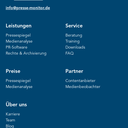
info@presse-monitor.de
Leistungen
Service
Pressespiegel
Beratung
Medienanalyse
Training
PR-Software
Downloads
Rechte & Archivierung
FAQ
Preise
Partner
Pressespiegel
Contentanbieter
Medienanalyse
Medienbeobachter
Über uns
Karriere
Team
Blog