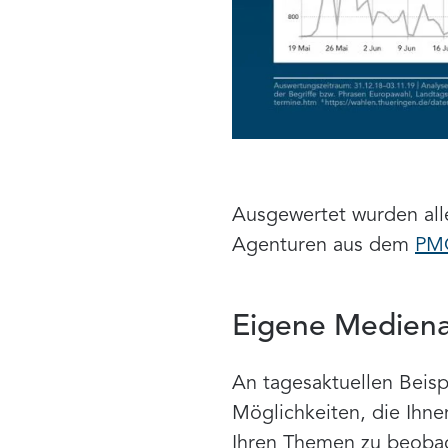
Ausgewertet wurden all
Agenturen aus dem
PM
Eigene Medienan
An tagesaktuellen Beis
Möglichkeiten, die Ihn
Ihren Themen zu beobach