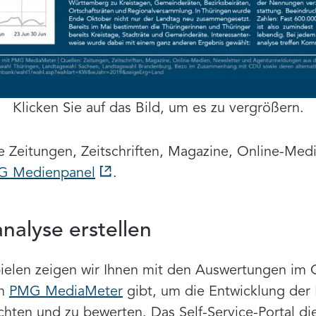
Klicken Sie auf das Bild, um es zu vergrößern.
e Zeitungen, Zeitschriften, Magazine, Online-Med
G Medienpanel
.
alyse erstellen
pielen zeigen wir Ihnen mit den Auswertungen im 
en
PMG MediaMeter
gibt, um die Entwicklung der 
ten und zu bewerten. Das Self-Service-Portal di