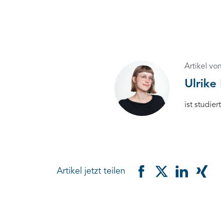
Artikel vo
Ulrike 
ist studie
Artikel jetzt teilen