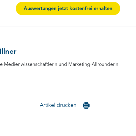
Auswertungen jetzt kostenfrei erhalten
n
Illner
rte Medienwissenschaftlerin und Marketing-Allrounderin.
Artikel drucken