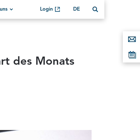
uns
Login
DE
art des Monats