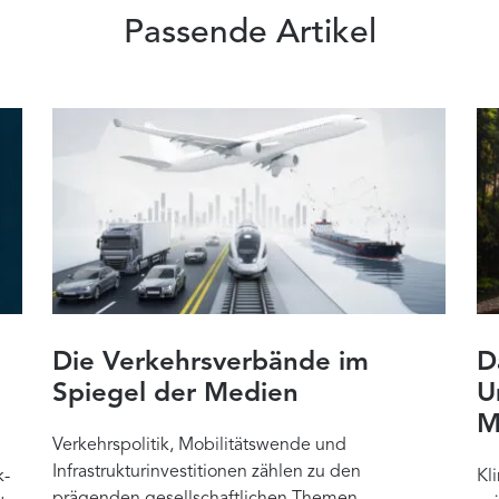
Passende Artikel
Die Verkehrsverbände im
D
Spiegel der Medien
U
M
Verkehrspolitik, Mobilitätswende und
Infrastrukturinvestitionen zählen zu den
k-
Kl