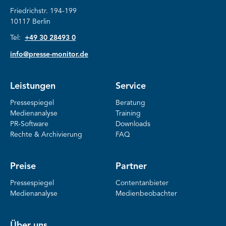
Friedrichstr. 194-199
10117 Berlin
Tel:
+49 30 28493 0
info@presse-monitor.de
Leistungen
Service
Pressespiegel
Beratung
Medienanalyse
Training
PR-Software
Downloads
Rechte & Archivierung
FAQ
Preise
Partner
Pressespiegel
Contentanbieter
Medienanalyse
Medienbeobachter
Über uns