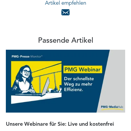
Artikel empfehlen
Passende Artikel
Unsere Webinare für Sie: Live und kostenfrei
Fa
P