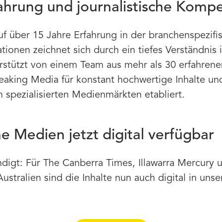
ahrung und journalistische Komp
uf über 15 Jahre Erfahrung in der branchenspezifi
tionen zeichnet sich durch ein tiefes Verständnis i
rstützt von einem Team aus mehr als 30 erfahrene
reaking Media für konstant hochwertige Inhalte und
 spezialisierten Medienmärkten etabliert.
e Medien jetzt digital verfügbar
igt: Für The Canberra Times, Illawarra Mercury u
stralien sind die Inhalte nun auch digital in uns