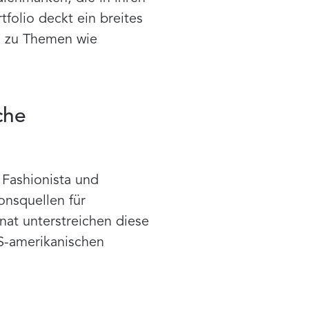
folio deckt ein breites
ng zu Themen wie
che
 Fashionista und
onsquellen für
nat unterstreichen diese
US-amerikanischen