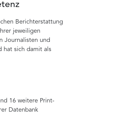
etenz
schen Berichterstattung
hrer jeweiligen
n Journalisten und
 hat sich damit als
nd 16 weitere Print-
erer Datenbank