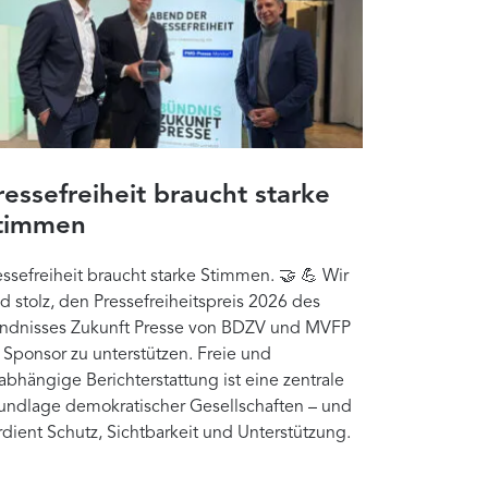
ressefreiheit braucht starke
timmen
essefreiheit braucht starke Stimmen. 🤝 💪 Wir
nd stolz, den Pressefreiheitspreis 2026 des
ndnisses Zukunft Presse von BDZV und MVFP
s Sponsor zu unterstützen. Freie und
abhängige Berichterstattung ist eine zentrale
undlage demokratischer Gesellschaften – und
rdient Schutz, Sichtbarkeit und Unterstützung.