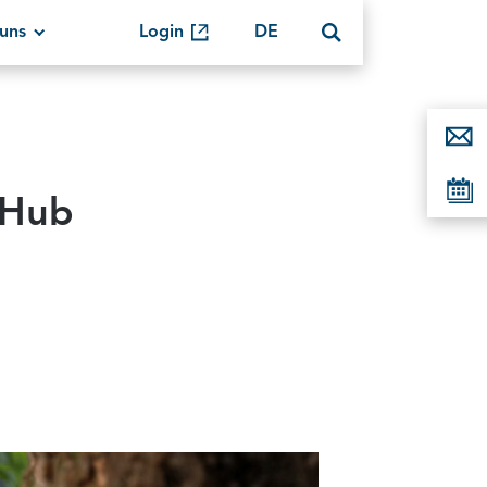
uns
Login
DE
aHub