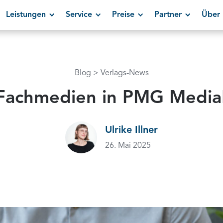
Leistungen
Service
Preise
Partner
Über 
Blog
Verlags-News
Fachmedien in PMG Medi
Ulrike Illner
26. Mai 2025