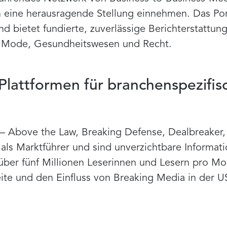
 eine herausragende Stellung einnehmen. Das Port
 bietet fundierte, zuverlässige Berichterstattu
, Mode, Gesundheitswesen und Recht.
lattformen für branchenspezifis
 – Above the Law, Breaking Defense, Dealbreaker,
ls Marktführer und sind unverzichtbare Informati
ber fünf Millionen Leserinnen und Lesern pro Mo
ite und den Einfluss von Breaking Media in der 