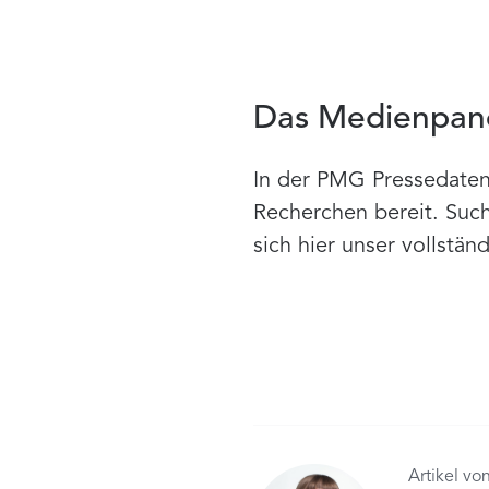
Das Medienpane
In der PMG Pressedatenb
Recherchen bereit. Suc
sich hier unser vollstän
Artikel vo