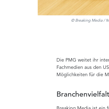
© Breaking Media / 
Die PMG weitet ihr inte
Fachmedien aus den USA
Möglichkeiten für die 
Branchenvielfalt
Breaking Media ist ein