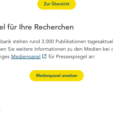
Zur Übersicht
l für Ihre Recherchen
ank stehen rund 3.000 Publikationen tagesaktuell 
hen Sie weitere Informationen zu den Medien bei
diges
Medienpanel
für Pressespiegel an:
Medienpanel ansehen
n