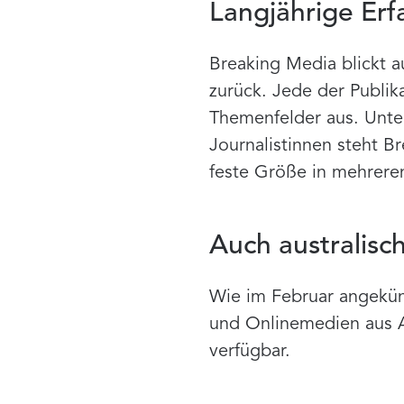
Langjährige Erf
Breaking Media blickt a
zurück. Jede der Publika
Themenfelder aus. Unte
Journalistinnen steht B
feste Größe in mehreren
Auch australisch
Wie im Februar angekünd
und Onlinemedien aus Au
verfügbar.