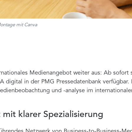
Montage mit Canva
rnationales Medienangebot weiter aus: Ab sofort 
 digital in der PMG Pressedatenbank verfügbar. 
Medienbeobachtung und -analyse im internationale
 mit klarer Spezialisierung
 führendes Netzwerk von Business-to-Business-Med