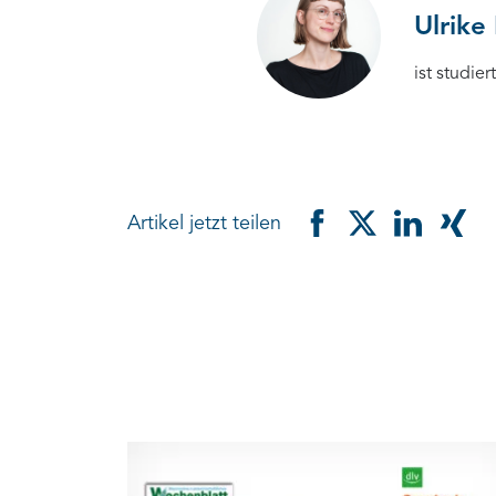
Ulrike 
ist studie
Artikel jetzt teilen