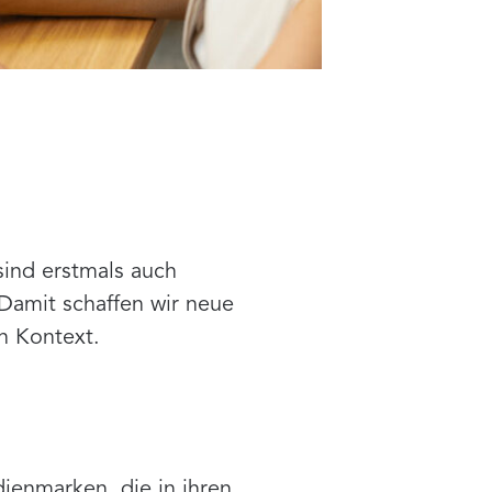
sind erstmals auch
Damit schaffen wir neue
n Kontext.
ienmarken, die in ihren