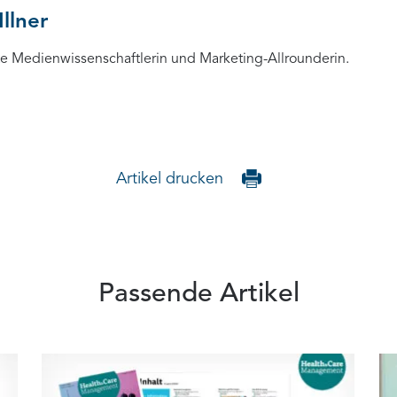
Illner
rte Medienwissenschaftlerin und Marketing-Allrounderin.
Artikel drucken
Passende Artikel