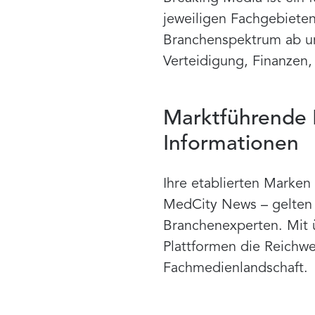
jeweiligen Fachgebieten
Branchenspektrum ab und
Verteidigung, Finanzen
Marktführende P
Informationen
Ihre etablierten Marken
MedCity News – gelten a
Branchenexperten. Mit ü
Plattformen die Reichwe
Fachmedienlandschaft.