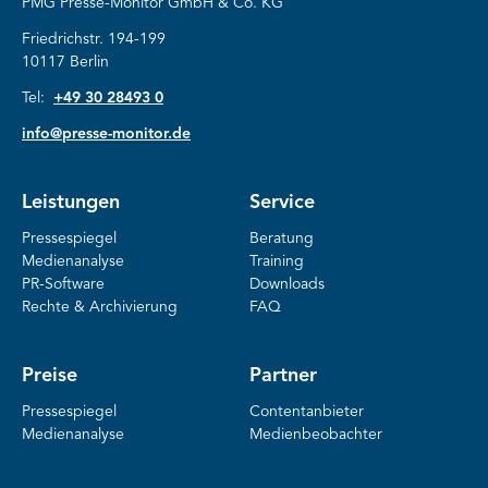
PMG Presse-Monitor GmbH & Co. KG
Friedrichstr. 194-199
10117 Berlin
Tel:
+49 30 28493 0
info@presse-monitor.de
Leistungen
Service
Pressespiegel
Beratung
Medienanalyse
Training
PR-Software
Downloads
Rechte & Archivierung
FAQ
Preise
Partner
Pressespiegel
Contentanbieter
Medienanalyse
Medienbeobachter