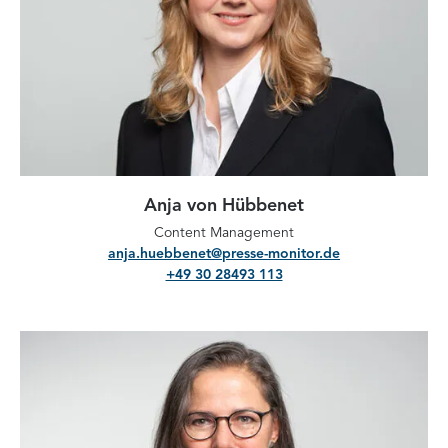
Anja von Hübbenet
Content Management
anja.huebbenet@presse-monitor.de
+49 30 28493 113