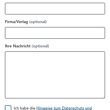
Firma/Verlag
(optional)
Ihre Nachricht
(optional)
Einwilligung
Ich habe die
Hinweise zum Datenschutz und