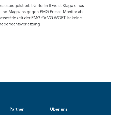
essespiegelstreit: LG Berlin II weist Klage eines
line-Magazins gegen PMG Presse-Monitor ab
kassotätigkeit der PMG für VG WORT ist keine
heberrechtsverletzung
Partner
Über uns