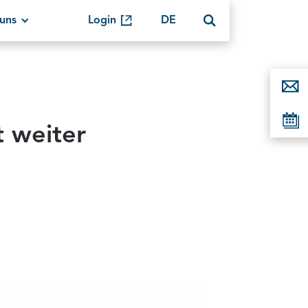
uns
Login
DE
 weiter