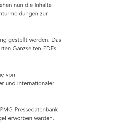
ehen nun die Inhalte
enturmeldungen zur
ung gestellt werden. Das
erten Ganzseiten-PDFs
ge von
r und internationaler
ie PMG Pressedatenbank
iegel erworben warden.