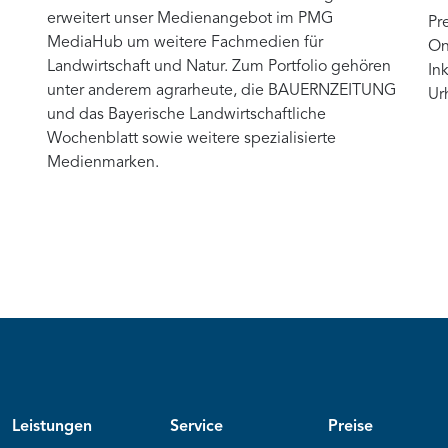
erweitert unser Medienangebot im PMG
Pr
MediaHub um weitere Fachmedien für
On
Landwirtschaft und Natur. Zum Portfolio gehören
In
unter anderem agrarheute, die BAUERNZEITUNG
Ur
und das Bayerische Landwirtschaftliche
Wochenblatt sowie weitere spezialisierte
Medienmarken.
Leistungen
Service
Preise