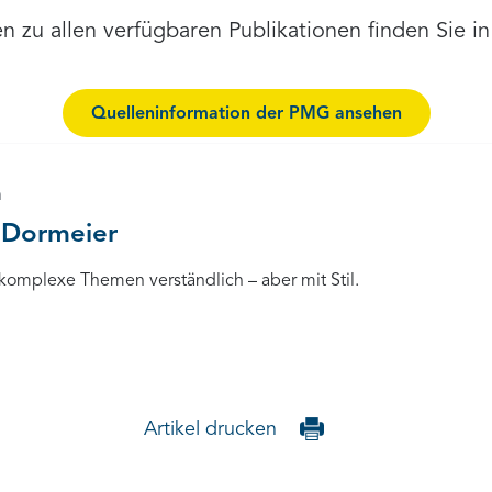
en zu allen verfügbaren Publikationen finden Sie in
Quelleninformation der PMG ansehen
n
 Dormeier
 komplexe Themen verständlich – aber mit Stil.
Artikel drucken