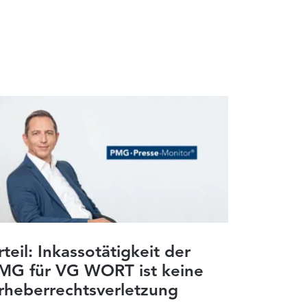
rteil: Inkassotätigkeit der
MG für VG WORT ist keine
rheberrechtsverletzung