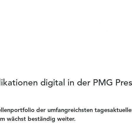
ikationen digital in der PMG Pr
llenportfolio der umfangreichsten tagesaktuell
m wächst beständig weiter.