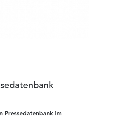
essedatenbank
en Pressedatenbank im