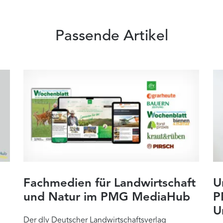
Passende Artikel
Fachmedien für Landwirtschaft
U
und Natur im PMG MediaHub
P
U
Der dlv Deutscher Landwirtschaftsverlag