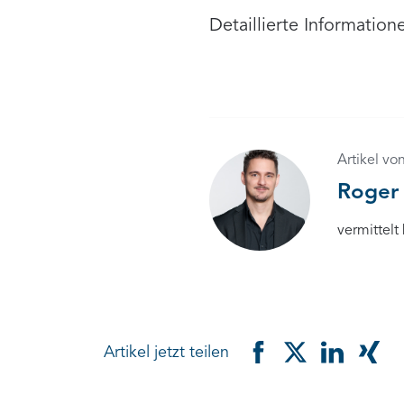
Detaillierte Information
Artikel vo
Roger
vermittelt
Artikel jetzt teilen