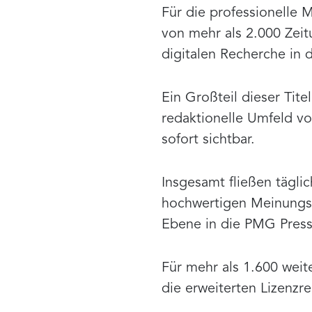
Für die professionelle 
von mehr als 2.000 Zeit
digitalen Recherche in
Ein Großteil dieser Tit
redaktionelle Umfeld v
sofort sichtbar.
Insgesamt fließen tägli
hochwertigen Meinungsfü
Ebene in die PMG Pres
Für mehr als 1.600 wei
die erweiterten Lizenzre