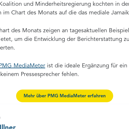
oalition und Minderheitsregierung kochten in d
n im Chart des Monats auf die das mediale Jamaik
art des Monats zeigen an tagesaktuellen Beispiel
etet, um die Entwicklung der Berichterstattung z
erten.
PMG MediaMeter
ist die ideale Ergänzung für ei
 keinem Pressesprecher fehlen.
Mehr über PMG MediaMeter erfahren
n
Illner