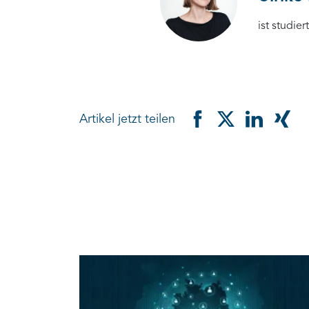
ist studie
Artikel jetzt teilen