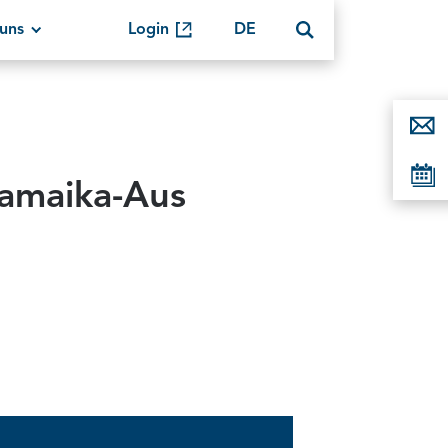
uns
Login
DE
amaika-Aus