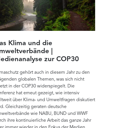
as Klima und die
mweltverbände |
edienanalyse zur COP30
imaschutz gehört auch in diesem Jahr zu den
ägenden globalen Themen, was sich nicht
letzt in der COP30 widerspiegelt. Die
nferenz hat erneut gezeigt, wie intensiv
ltweit über Klima- und Umweltfragen diskutiert
rd. Gleichzeitig geraten deutsche
weltverbände wie NABU, BUND und WWF
rch ihre kontinuierliche Arbeit das ganze Jahr
er immer wieder in den Fokus der Medien.