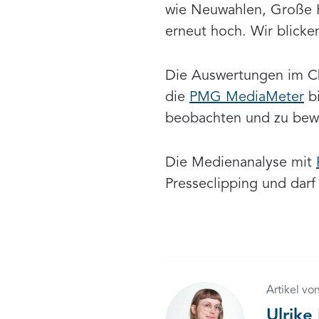
wie Neuwahlen, Große K
erneut hoch. Wir blicke
Die Auswertungen im Ch
die
PMG MediaMeter
bi
beobachten und zu bew
Die Medienanalyse mit
Presseclipping und darf
Artikel vo
Ulrike 