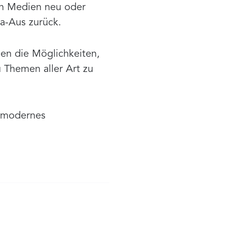
en Medien neu oder
a-Aus zurück.
en die Möglichkeiten,
u Themen aller Art zu
n modernes