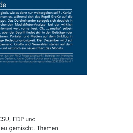
 CSU, FDP und
 neu gemischt. Themen