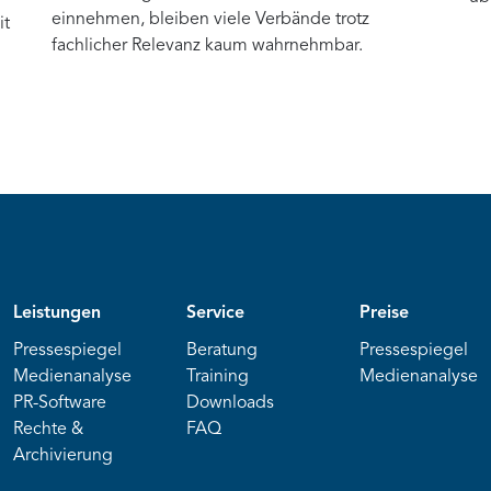
einnehmen, bleiben viele Verbände trotz
it
fachlicher Relevanz kaum wahrnehmbar.
Leistungen
Service
Preise
Pressespiegel
Beratung
Pressespiegel
Medienanalyse
Training
Medienanalyse
PR-Software
Downloads
Rechte &
FAQ
Archivierung