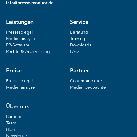
info@presse-monitor.de
Leistungen
Service
Pressespiegel
Beratung
Medienanalyse
Training
PR-Software
Downloads
Rechte & Archivierung
FAQ
Preise
Partner
Pressespiegel
Contentanbieter
Medienanalyse
Medienbeobachter
Über uns
Karriere
Team
Blog
Newsletter