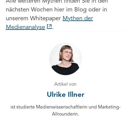
Alle weiteren Mythen finden Sie in den
nächsten Wochen hier im Blog oder in
unserem Whitepaper
Mythen der
Medienanalyse
.
Artikel von
Ulrike Illner
ist studierte Medienwissenschaftlerin und Marketing-
Allrounderin.