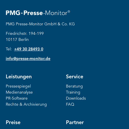
1
2
3
PMG Presse-Monitor GmbH & Co. KG
Friedrichstr. 194-199
10117 Berlin
Tel:
+49 30 28493 0
info@presse-monitor.de
Leistungen
Service
Pressespiegel
Beratung
Medienanalyse
Training
PR-Software
Downloads
Rechte & Archivierung
FAQ
Preise
Partner