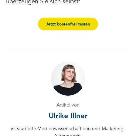
überzeugen Sie sich selbst:
Jetzt kostenfrei testen
Artikel von
Ulrike Illner
ist studierte Medienwissenschaftlerin und Marketing-