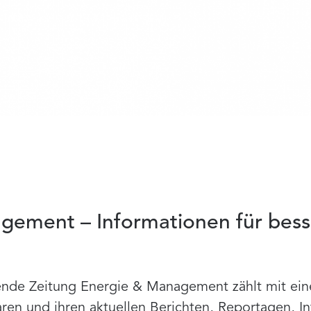
gement – Informationen für bess
n
ende Zeitung Energie & Management zählt mit ein
en und ihren aktuellen Berichten, Reportagen, I