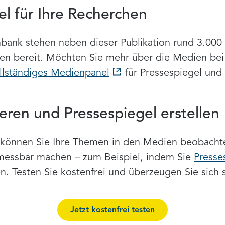
l für Ihre Recherchen
ank stehen neben dieser Publikation rund 3.000 T
chen bereit. Möchten Sie mehr über die Medien be
llständiges Medienpanel
für Pressespiegel und
ieren und Pressespiegel erstellen
können Sie Ihre Themen in den Medien beobachten
messbar machen – zum Beispiel, indem Sie
Presse
en. Testen Sie kostenfrei und überzeugen Sie sich s
Jetzt kostenfrei testen