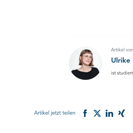
Artikel vo
Ulrike 
ist studie
Artikel jetzt teilen