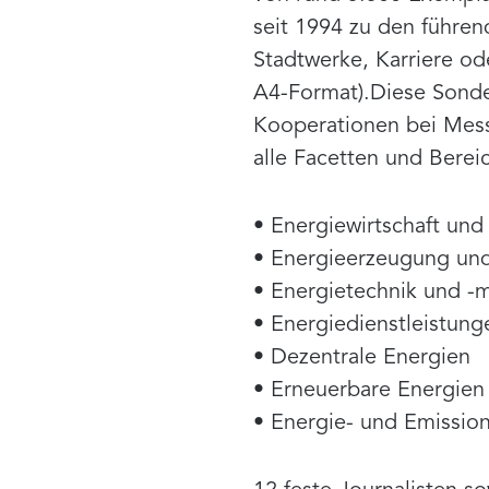
seit 1994 zu den führe
Stadtwerke, Karriere o
A4-Format).Diese Sonde
Kooperationen bei Mess
alle Facetten und Berei
• Energiewirtschaft und 
• Energieerzeugung und
• Energietechnik und 
• Energiedienstleistung
• Dezentrale Energien
• Erneuerbare Energien
• Energie- und Emissio