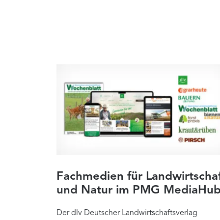
Fachmedien für Landwirtscha
und Natur im PMG MediaHu
Der dlv Deutscher Landwirtschaftsverlag