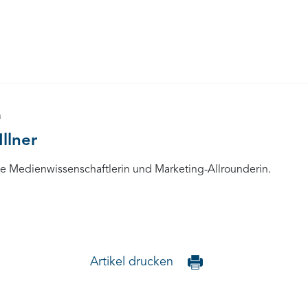
n
Illner
rte Medienwissenschaftlerin und Marketing-Allrounderin.
Artikel drucken