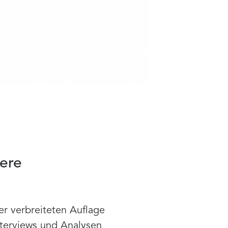
ere
er verbreiteten Auflage
nterviews und Analysen