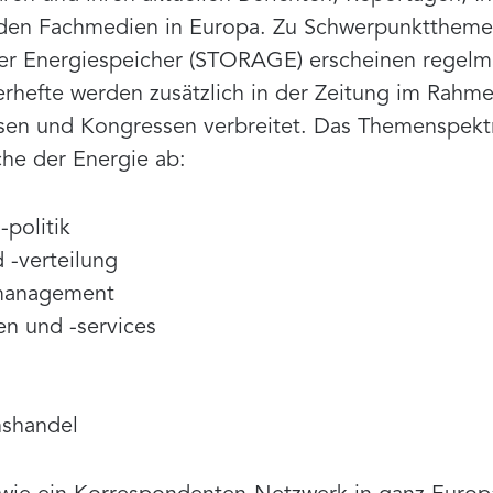
nden Fachmedien in Europa. Zu Schwerpunktthemen
der Energiespeicher (STORAGE) erscheinen regel
rhefte werden zusätzlich in der Zeitung im Rahme
en und Kongressen verbreitet. Das Themenspekt
che der Energie ab:
-politik
 -verteilung
-management
en und -services
nshandel