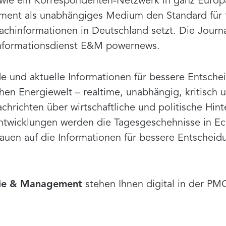
owie ein Korrespondenten-Netzwerk in ganz Europa 
ent als unabhängiges Medium den Standard für f
Fachinformationen in Deutschland setzt. Die Journ
-Informationsdienst E&M powernews.
de und aktuelle Informationen für bessere Entsche
schen Energiewelt – realtime, unabhängig, kritisc
hrichten über wirtschaftliche und politische Hint
Entwicklungen werden die Tagesgeschehnisse in Ec
auen auf die Informationen für bessere Entschei
ie & Management
stehen Ihnen digital in der PM