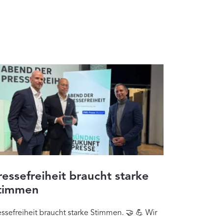
ressefreiheit braucht starke
timmen
essefreiheit braucht starke Stimmen. 🤝 💪 Wir