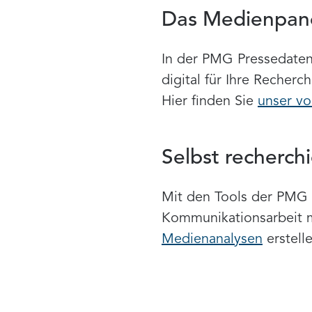
Das Medienpane
In der PMG Pressedatenb
digital für Ihre Recher
Hier finden Sie
unser vo
Selbst recherch
Mit den Tools der PMG 
Kommunikationsarbeit 
Medienanalysen
erstell