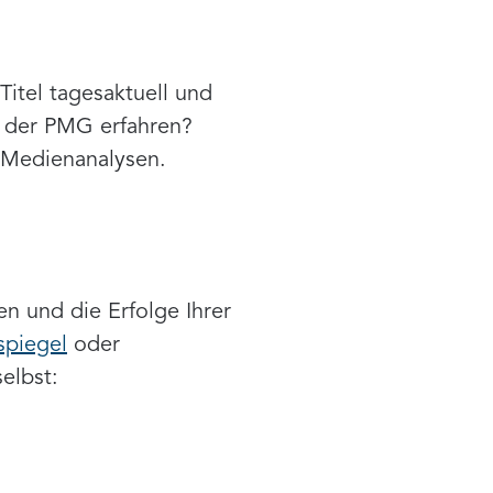
itel tagesaktuell und
i der PMG erfahren?
 Medienanalysen.
 und die Erfolge Ihrer
spiegel
oder
elbst: