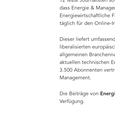
12 feste Journalisten s
dass Energie & Managem
Energiewirtschaftliche 
täglich für den Online
Dieser liefert umfassen
liberalisierten europäi
allgemeinen Branchennac
aktuellen technischen 
3.500 Abonnenten vertr
Management.
Die Beiträge von
Energ
Verfügung.