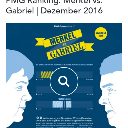
PMG Ranking: Merkel vs.
Gabriel | Dezember 2016