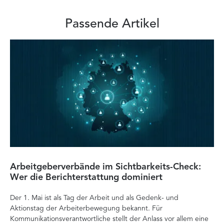
Passende Artikel
Arbeitgeberverbände im Sichtbarkeits-Check:
Di
Wer die Berichterstattung dominiert
Ver
Der 1. Mai ist als Tag der Arbeit und als Gedenk- und
zä
Aktionstag der Arbeiterbewegung bekannt. Für
Ent
Kommunikationsverantwortliche stellt der Anlass vor allem eine
Int