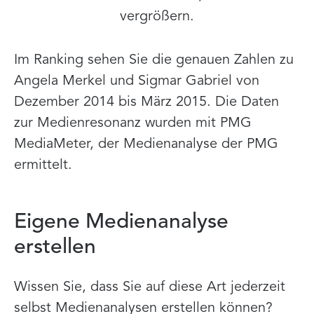
vergrößern.
Im Ranking sehen Sie die genauen Zahlen zu
Angela Merkel und Sigmar Gabriel von
Dezember 2014 bis März 2015. Die Daten
zur Medienresonanz wurden mit PMG
MediaMeter, der Medienanalyse der PMG
ermittelt.
Eigene Medienanalyse
erstellen
Wissen Sie, dass Sie auf diese Art jederzeit
selbst Medienanalysen erstellen können?