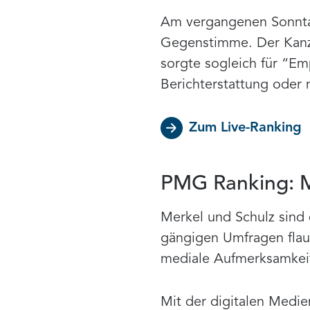
Am vergangenen Sonntag
Gegenstimme. Der Kanzl
sorgte sogleich für “Em
Berichterstattung oder 
Zum Live-Ranking
PMG Ranking: Me
Merkel und Schulz sind
gängigen Umfragen flau
mediale Aufmerksamkei
Mit der digitalen Medi