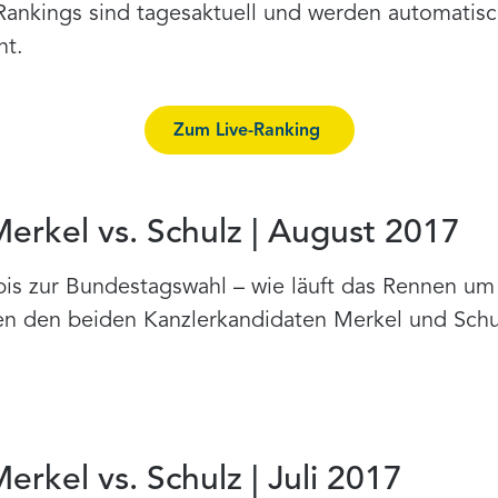
nkings sind tagesaktuell und werden automatisch 
ht.
Zum Live-Ranking
rkel vs. Schulz | August 2017
is zur Bundestagswahl – wie läuft das Rennen um
n den beiden Kanzlerkandidaten Merkel und Schu
rkel vs. Schulz | Juli 2017