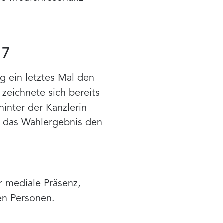
17
 ein letztes Mal den
zeichnete sich bereits
hinter der Kanzlerin
t das Wahlergebnis den
 mediale Präsenz,
en Personen.