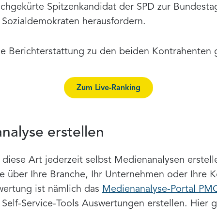
rischgekürte Spitzenkandidat der SPD zur Bundesta
e Sozialdemokraten herausfordern.
ie Berichterstattung zu den beiden Kontrahenten 
Zum Live-Ranking
alyse erstellen
f diese Art jederzeit selbst Medienanalysen erste
wie über Ihre Branche, Ihr Unternehmen oder Ihre 
wertung ist nämlich das
Medienanalyse-Portal PM
 Self-Service-Tools Auswertungen erstellen. Hier 