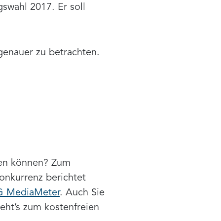
gswahl 2017. Er soll
genauer zu betrachten.
llen können? Zum
Konkurrenz berichtet
G MediaMeter
. Auch Sie
geht’s zum kostenfreien