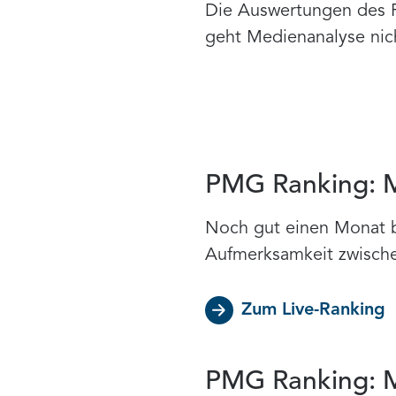
Die Auswertungen des Ra
geht Medienanalyse nic
PMG Ranking: Me
Noch gut einen Monat b
Aufmerksamkeit zwische
Zum Live-Ranking
PMG Ranking: Me