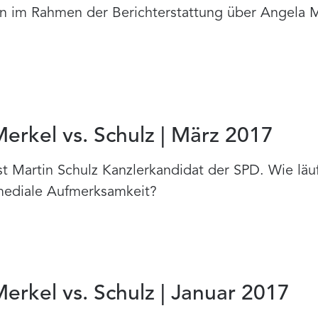
 im Rahmen der Berichterstattung über Angela M
rkel vs. Schulz | März 2017
st Martin Schulz Kanzlerkandidat der SPD. Wie läu
mediale Aufmerksamkeit?
rkel vs. Schulz | Januar 2017