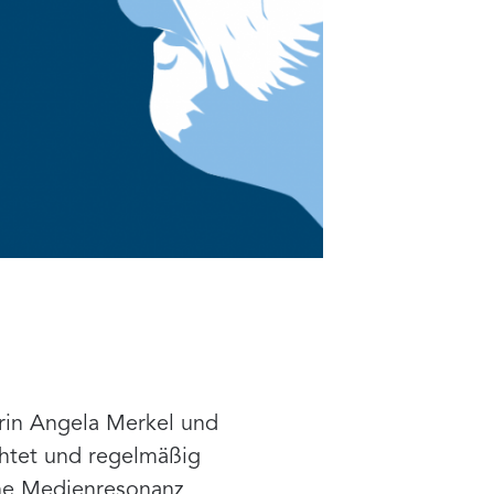
rin Angela Merkel und
htet und regelmäßig
che Medienresonanz