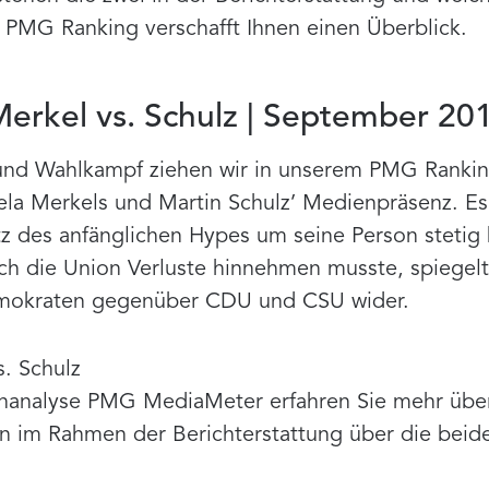
r PMG Ranking verschafft Ihnen einen Überblick.
erkel vs. Schulz | September 20
und Wahlkampf ziehen wir in unserem PMG Ranking
la Merkels und Martin Schulz’ Medienpräsenz. Es 
otz des anfänglichen Hypes um seine Person stetig 
ch die Union Verluste hinnehmen musste, spiegel
emokraten gegenüber CDU und CSU wider.
. Schulz
enanalyse PMG MediaMeter erfahren Sie mehr über
 im Rahmen der Berichterstattung über die beid