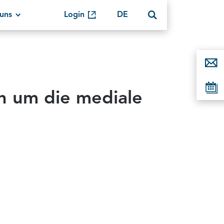
uns
Login
DE
n um die mediale