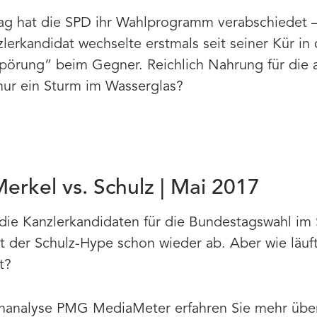
 hat die SPD ihr Wahlprogramm verabschiedet – 
erkandidat wechselte erstmals seit seiner Kür in
pörung” beim Gegner. Reichlich Nahrung für die a
nur ein Sturm im Wasserglas?
rkel vs. Schulz | Mai 2017
 die Kanzlerkandidaten für die Bundestagswahl im
t der Schulz-Hype schon wieder ab. Aber wie läuf
t?
enanalyse PMG MediaMeter erfahren Sie mehr über