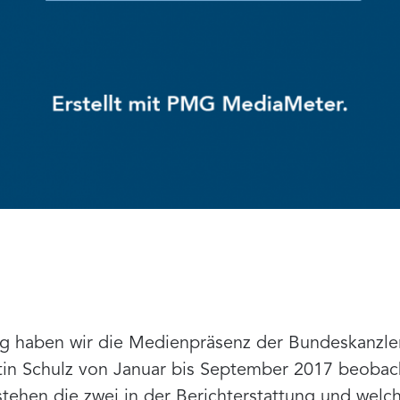
 haben wir die Medienpräsenz der Bundeskanzle
tin Schulz von Januar bis September 2017 beobac
stehen die zwei in der Berichterstattung und wel