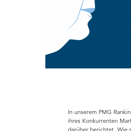
In unserem PMG Ranking
ihres Konkurrenten Mar
darüber berichtet. Wie 