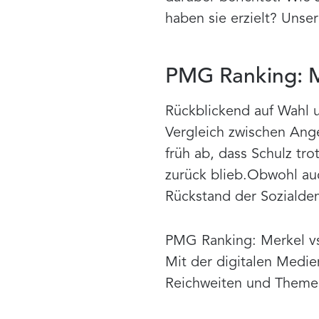
haben sie erzielt? Unse
PMG Ranking: M
Rückblickend auf Wahl 
Vergleich zwischen Ange
früh ab, dass Schulz tr
zurück blieb.Obwohl au
Rückstand der Soziald
PMG Ranking: Merkel vs
Mit der digitalen Medi
Reichweiten und Themen