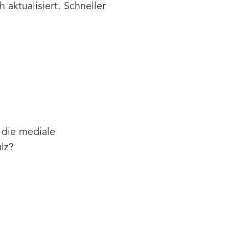
aktualisiert. Schneller
 die mediale
lz?