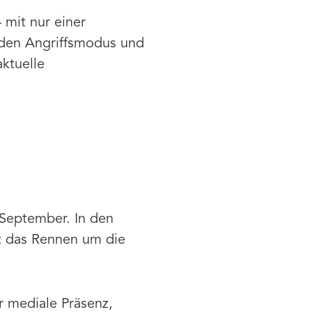
mit nur einer
 den Angriffsmodus und
ktuelle
 September. In den
t das Rennen um die
 mediale Präsenz,