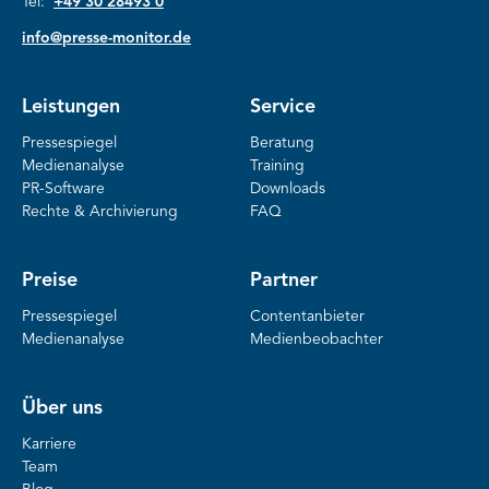
Tel:
+49 30 28493 0
info@presse-monitor.de
Leistungen
Service
Pressespiegel
Beratung
Medienanalyse
Training
PR-Software
Downloads
Rechte & Archivierung
FAQ
Preise
Partner
Pressespiegel
Contentanbieter
Medienanalyse
Medienbeobachter
Über uns
Karriere
Team