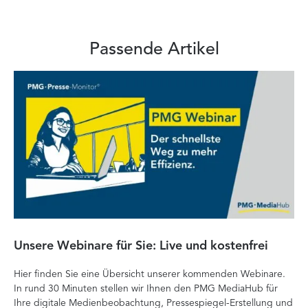
Passende Artikel
Unsere Webinare für Sie: Live und kostenfrei
Fa
P
Hier finden Sie eine Übersicht unserer kommenden Webinare.
In rund 30 Minuten stellen wir Ihnen den PMG MediaHub für
Der
Ihre digitale Medienbeobachtung, Pressespiegel-Erstellung und
Me