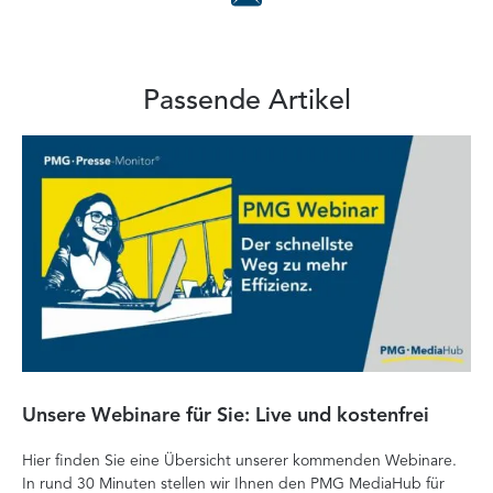
Passende Artikel
Unsere Webinare für Sie: Live und kostenfrei
Fa
P
Hier finden Sie eine Übersicht unserer kommenden Webinare.
In rund 30 Minuten stellen wir Ihnen den PMG MediaHub für
Der