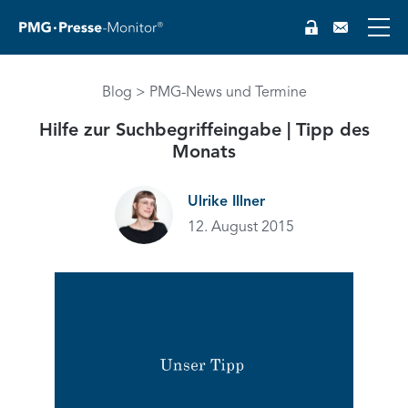
Blog
PMG-News und Termine
EN
Hilfe zur Suchbegriffeingabe | Tipp des
Monats
Ulrike Illner
12. August 2015