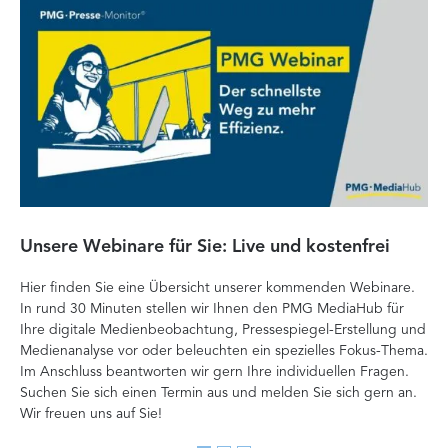
Unsere Webinare für Sie: Live und kostenfrei
Fa
P
Hier finden Sie eine Übersicht unserer kommenden Webinare.
In rund 30 Minuten stellen wir Ihnen den PMG MediaHub für
Der
Ihre digitale Medienbeobachtung, Pressespiegel-Erstellung und
Me
Medienanalyse vor oder beleuchten ein spezielles Fokus-Thema.
La
Im Anschluss beantworten wir gern Ihre individuellen Fragen.
ag
Suchen Sie sich einen Termin aus und melden Sie sich gern an.
Lan
Wir freuen uns auf Sie!
Me