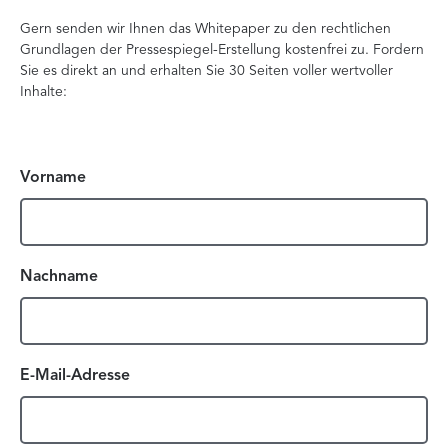
Gern senden wir Ihnen das Whitepaper zu den rechtlichen
Grundlagen der Pressespiegel-Erstellung kostenfrei zu. Fordern
Sie es direkt an und erhalten Sie 30 Seiten voller wertvoller
Inhalte:
Vorname
Vorname
(optional)
Nachname
Vorname
(optional)
E-Mail-Adresse