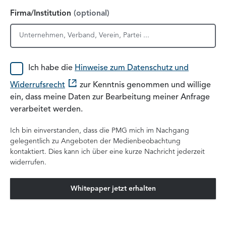
Firma/Institution
(optional)
Datenschutzhinweis
Ich habe die
Hinweise zum Datenschutz und
und Widerrufsrecht
Widerrufsrecht
zur Kenntnis genommen und willige
ein, dass meine Daten zur Bearbeitung meiner Anfrage
verarbeitet werden.
Ich bin einverstanden, dass die PMG mich im Nachgang
gelegentlich zu Angeboten der Medienbeobachtung
kontaktiert. Dies kann ich über eine kurze Nachricht jederzeit
widerrufen.
Whitepaper jetzt erhalten