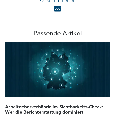
Artikel empfehlen
Passende Artikel
Arbeitgeberverbände im Sichtbarkeits-Check:
Di
Wer die Berichterstattung dominiert