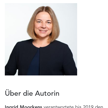
Über die Autorin
Ingrid Moorkens
verantwortete bis 2019 den