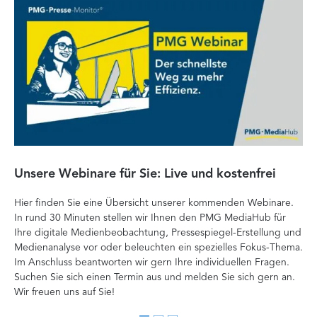
Unsere Webinare für Sie: Live und kostenfrei
Fa
P
Hier finden Sie eine Übersicht unserer kommenden Webinare.
In rund 30 Minuten stellen wir Ihnen den PMG MediaHub für
Der
Ihre digitale Medienbeobachtung, Pressespiegel-Erstellung und
Me
Medienanalyse vor oder beleuchten ein spezielles Fokus-Thema.
La
Im Anschluss beantworten wir gern Ihre individuellen Fragen.
ag
Suchen Sie sich einen Termin aus und melden Sie sich gern an.
Lan
Wir freuen uns auf Sie!
Me