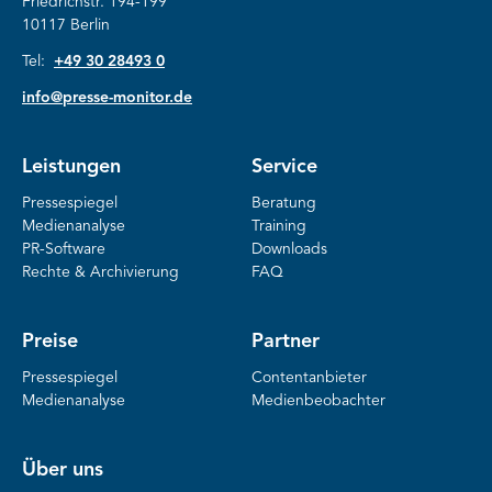
Friedrichstr. 194-199
10117 Berlin
Tel:
+49 30 28493 0
info@presse-monitor.de
Leistungen
Service
Pressespiegel
Beratung
Medienanalyse
Training
PR-Software
Downloads
Rechte & Archivierung
FAQ
Preise
Partner
Pressespiegel
Contentanbieter
Medienanalyse
Medienbeobachter
Über uns