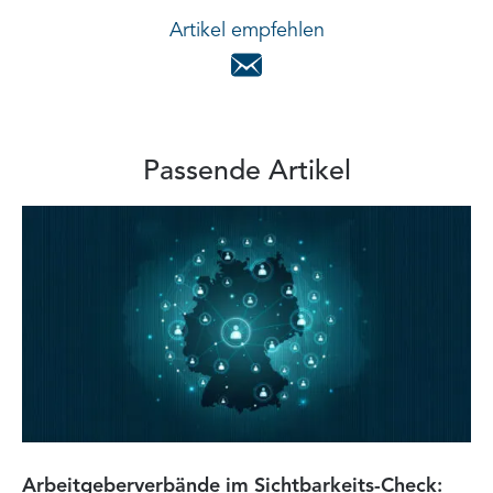
Artikel empfehlen
Passende Artikel
Arbeitgeberverbände im Sichtbarkeits-Check:
Di